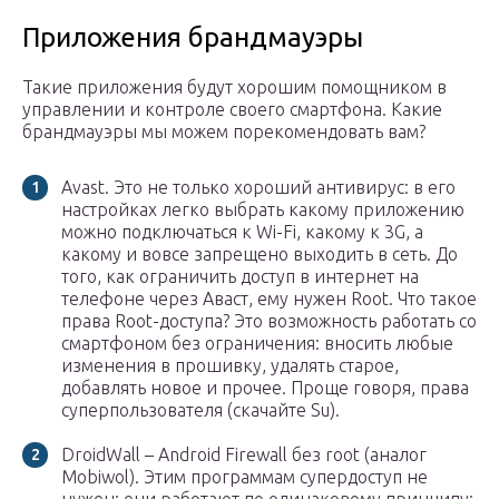
Приложения брандмауэры
Такие приложения будут хорошим помощником в
управлении и контроле своего смартфона. Какие
брандмауэры мы можем порекомендовать вам?
Avast. Это не только хороший антивирус: в его
настройках легко выбрать какому приложению
можно подключаться к Wi-Fi, какому к 3G, а
какому и вовсе запрещено выходить в сеть. До
того, как ограничить доступ в интернет на
телефоне через Аваст, ему нужен Root. Что такое
права Root-доступа? Это возможность работать со
смартфоном без ограничения: вносить любые
изменения в прошивку, удалять старое,
добавлять новое и прочее. Проще говоря, права
суперпользователя (скачайте Su).
DroidWall – Android Firewall без root (аналог
Mobiwol). Этим программам супердоступ не