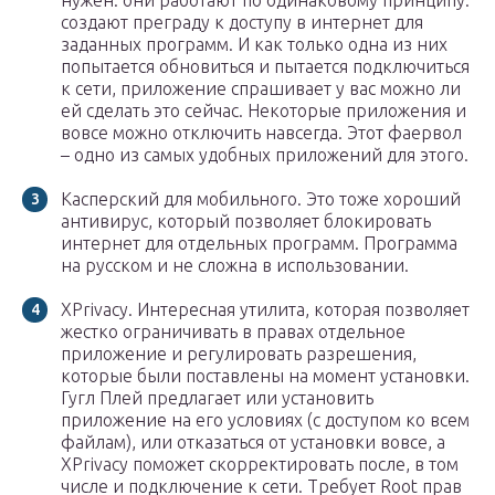
нужен: они работают по одинаковому принципу:
создают преграду к доступу в интернет для
заданных программ. И как только одна из них
попытается обновиться и пытается подключиться
к сети, приложение спрашивает у вас можно ли
ей сделать это сейчас. Некоторые приложения и
вовсе можно отключить навсегда. Этот фаервол
– одно из самых удобных приложений для этого.
Касперский для мобильного. Это тоже хороший
антивирус, который позволяет блокировать
интернет для отдельных программ. Программа
на русском и не сложна в использовании.
XPrivacy. Интересная утилита, которая позволяет
жестко ограничивать в правах отдельное
приложение и регулировать разрешения,
которые были поставлены на момент установки.
Гугл Плей предлагает или установить
приложение на его условиях (с доступом ко всем
файлам), или отказаться от установки вовсе, а
XPrivacy поможет скорректировать после, в том
числе и подключение к сети. Требует Root прав