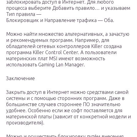
заблокировать доступ в Интернет. Для любого
процесса выберите Добавить правило… и указываем
Тип правила —
Блокировщик и Направление трафика — Оба.
Можно найти множество альтернативных, а зачастую
и рекомендуемых программ. Например, для
обладателей сетевых контроллеров Killer создана
программа Killer Control Center. А пользователи
материнских плат MSI имеют возможность
использовать Gaming Lan Manager.
Заключение
Закрыть доступ в Интернет можно средствами самой
системы и с помощью сторонних программ. Даже в
большинстве случаев стороннее ПО значительно
удобнее. Особенно если же софт поставляется для
материнской платы (зависит от конкретной модели и
производителя).
Можно и осуществить блокировку путём внесения