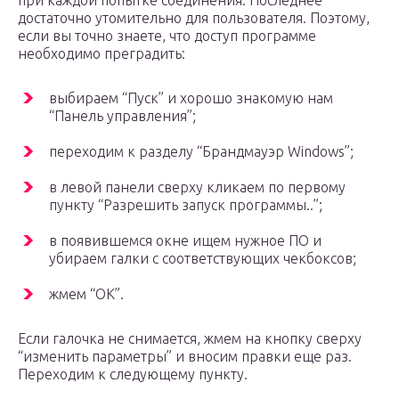
при каждой попытке соединения. Последнее
достаточно утомительно для пользователя. Поэтому,
если вы точно знаете, что доступ программе
необходимо преградить:
выбираем “Пуск” и хорошо знакомую нам
“Панель управления”;
переходим к разделу “Брандмауэр Windows”;
в левой панели сверху кликаем по первому
пункту “Разрешить запуск программы..”;
в появившемся окне ищем нужное ПО и
убираем галки с соответствующих чекбоксов;
жмем “ОК”.
Если галочка не снимается, жмем на кнопку сверху
“изменить параметры” и вносим правки еще раз.
Переходим к следующему пункту.