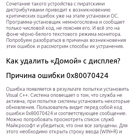
Сочетание такого устройства с пиратскими
дистрибутивами приводит к возникновению
критических ошибок уже на этапе установки ОС.
Программа-установщик немногословна и сообщает
только числовой код, не поясняя его. И всё это на
фоне чёрно-белого текстового режима монитора.
Попробуем разобраться в причинах возникновения
этих ошибок и рассмотрим способы их устранения.
Как удалить «Домой» с дисплея?
Причина ошибки 0x80070424
Ошибка появляется в результате попытки установить
Visual C++. Система оповещает о том, что служба не
активна, при попытке системы установить некоторые
обновления. Пользователь видит перед собой код
ошибки 0x80070424 и соответствующее сообщение.
Можно попробовать просмотреть список служб
Майкрософт и убедиться, что они все запущены. Для
этого необходимо открыть строку ввода (WIN+R) и