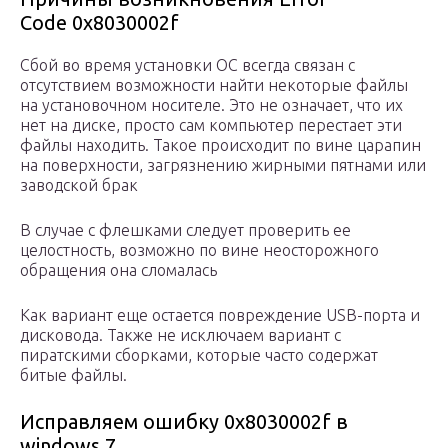
Code 0x8030002f
Сбой во время установки ОС всегда связан с
отсутствием возможности найти некоторые файлы
на установочном носителе. Это не означает, что их
нет на диске, просто сам компьютер перестает эти
файлы находить. Такое происходит по вине царапин
на поверхности, загрязнению жирными пятнами или
заводской брак
В случае с флешками следует проверить ее
целостность, возможно по вине неосторожного
обращения она сломалась
Как вариант еще остается повреждение USB-порта и
дисковода. Также не исключаем вариант с
пиратскими сборками, которые часто содержат
битые файлы.
Исправляем ошибку 0x8030002f в
windows 7