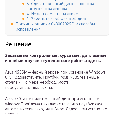
3. Сделать жесткий диск основным
загрузочным диском
4. Нехватка места на диске
5. Замените свой жесткий диск
Причины ошибки 0x8007025D и способы
исправления
Решение
Заказываю контрольные, курсовые, дипломные
и любые другие студенческие работы здесь.
Asus N53SM – Черный экран при установке Windows
8, 8.1Здравствуйте! Ноутбук: Asus N53SM Раньше
стояла 7. По мере необходимости
переустанавливалась на.
Asus x501a не видит жесткий диск при установке
windowsПроблема началась с того, что ноутбук сам
автоматически заходил в Биос. Далее, при установке