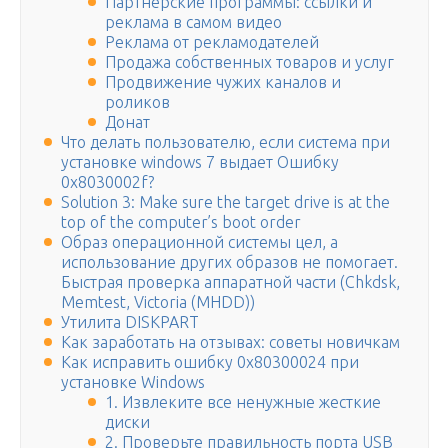
Партнерские программы: ссылки и
реклама в самом видео
Реклама от рекламодателей
Продажа собственных товаров и услуг
Продвижение чужих каналов и
роликов
Донат
Что делать пользователю, если система при
установке windows 7 выдает Ошибку
0x8030002f?
Solution 3: Make sure the target drive is at the
top of the computer’s boot order
Образ операционной системы цел, а
использование других образов не помогает.
Быстрая проверка аппаратной части (Chkdsk,
Memtest, Victoria (MHDD))
Утилита DISKPART
Как заработать на отзывах: советы новичкам
Как исправить ошибку 0x80300024 при
установке Windows
1. Извлеките все ненужные жесткие
диски
2. Проверьте правильность порта USB