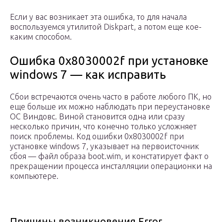
Если у вас возникает эта ошибка, то для начала
воспользуемся утилитой Diskpart, а потом еще кое-
каким способом.
Ошибка 0x8030002f при установке
windows 7 — как исправить
Сбои встречаются очень часто в работе любого ПК, но
еще больше их можно наблюдать при переустановке
ОС Виндовс. Виной становится одна или сразу
несколько причин, что конечно только усложняет
поиск проблемы. Код ошибки 0x8030002f при
установке windows 7, указывает на первоисточник
сбоя — файл образа boot.wim, и констатирует факт о
прекращении процесса инсталляции операционки на
компьютере.
Причины возникновения Error