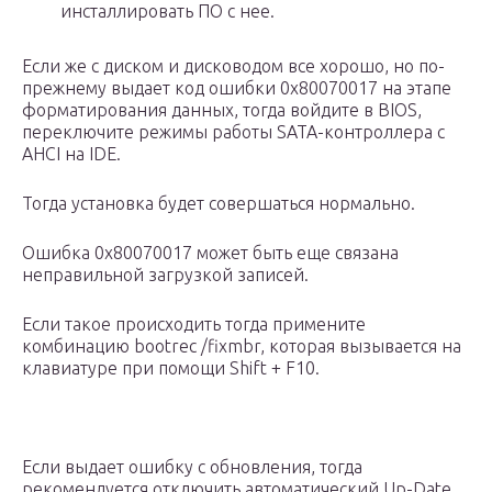
инсталлировать ПО с нее.
Если же с диском и дисководом все хорошо, но по-
прежнему выдает код ошибки 0x80070017 на этапе
форматирования данных, тогда войдите в BIOS,
переключите режимы работы SATA-контроллера с
AHCI на IDE.
Тогда установка будет совершаться нормально.
Ошибка 0x80070017 может быть еще связана
неправильной загрузкой записей.
Если такое происходить тогда примените
комбинацию bootrec /fixmbr, которая вызывается на
клавиатуре при помощи Shift + F10.
Если выдает ошибку с обновления, тогда
рекомендуется отключить автоматический Up-Date.