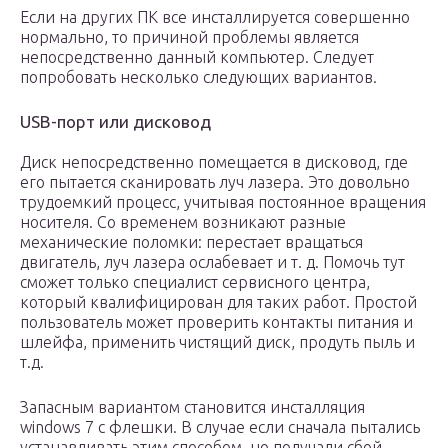
Если на других ПК все инсталлируется совершенно
нормально, то причиной проблемы является
непосредственно данный компьютер. Следует
попробовать несколько следующих вариантов.
USB-порт или дисковод
Диск непосредственно помещается в дисковод, где
его пытается сканировать луч лазера. Это довольно
трудоемкий процесс, учитывая постоянное вращения
носителя. Со временем возникают разные
механические поломки: перестает вращаться
двигатель, луч лазера ослабевает и т. д. Помочь тут
сможет только специалист сервисного центра,
который квалифицирован для таких работ. Простой
пользователь может проверить контакты питания и
шлейфа, применить чистящий диск, продуть пыль и
т.д.
Запасным вариантом становится инсталляция
windows 7 с флешки. В случае если сначала пытались
устанавливать этим способом, но получали сбой,