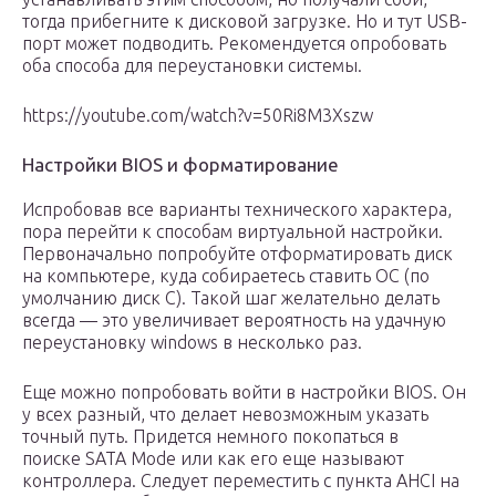
тогда прибегните к дисковой загрузке. Но и тут USB-
порт может подводить. Рекомендуется опробовать
оба способа для переустановки системы.
https://youtube.com/watch?v=50Ri8M3Xszw
Настройки BIOS и форматирование
Испробовав все варианты технического характера,
пора перейти к способам виртуальной настройки.
Первоначально попробуйте отформатировать диск
на компьютере, куда собираетесь ставить ОС (по
умолчанию диск С). Такой шаг желательно делать
всегда — это увеличивает вероятность на удачную
переустановку windows в несколько раз.
Еще можно попробовать войти в настройки BIOS. Он
у всех разный, что делает невозможным указать
точный путь. Придется немного покопаться в
поиске SATA Mode или как его еще называют
контроллера. Следует переместить с пункта AHCI на