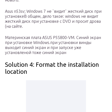
нового.
Asus n53sv; Windows 7 не `видит` жесткий диск при
установкеВ общем, дело такое: windows не видит
жесткий диск при установке с DVD и просит дрова
(на сайте.
Материнская плата ASUS P5S800-VM. Синий экран
при установке Windows.при установки винды
выходит синий экран и при запуске уже
установленой тоже синий экран
Solution 4: Format the installation
location