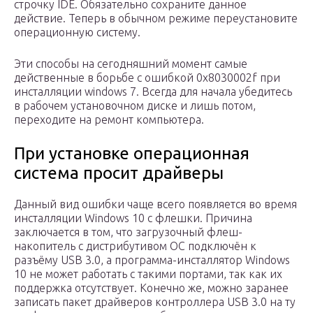
строчку IDE. Обязательно сохраните данное
действие. Теперь в обычном режиме переустановите
операционную систему.
Эти способы на сегодняшний момент самые
действенные в борьбе с ошибкой 0x8030002f при
инсталляции windows 7. Всегда для начала убедитесь
в рабочем установочном диске и лишь потом,
переходите на ремонт компьютера.
При установке операционная
система просит драйверы
Данный вид ошибки чаще всего появляется во время
инсталляции Windows 10 с флешки. Причина
заключается в том, что загрузочный флеш-
накопитель с дистрибутивом ОС подключён к
разъёму USB 3.0, а программа-инсталлятор Windows
10 не может работать с такими портами, так как их
поддержка отсутствует. Конечно же, можно заранее
записать пакет драйверов контроллера USB 3.0 на ту