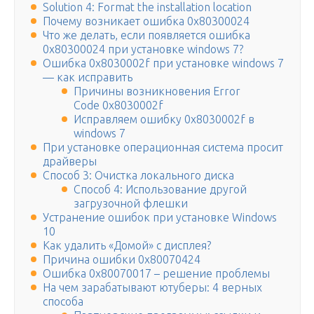
Solution 4: Format the installation location
Почему возникает ошибка 0x80300024
Что же делать, если появляется ошибка
0x80300024 при установке windows 7?
Ошибка 0x8030002f при установке windows 7
— как исправить
Причины возникновения Error
Code 0x8030002f
Исправляем ошибку 0x8030002f в
windows 7
При установке операционная система просит
драйверы
Способ 3: Очистка локального диска
Способ 4: Использование другой
загрузочной флешки
Устранение ошибок при установке Windows
10
Как удалить «Домой» с дисплея?
Причина ошибки 0x80070424
Ошибка 0x80070017 – решение проблемы
На чем зарабатывают ютуберы: 4 верных
способа