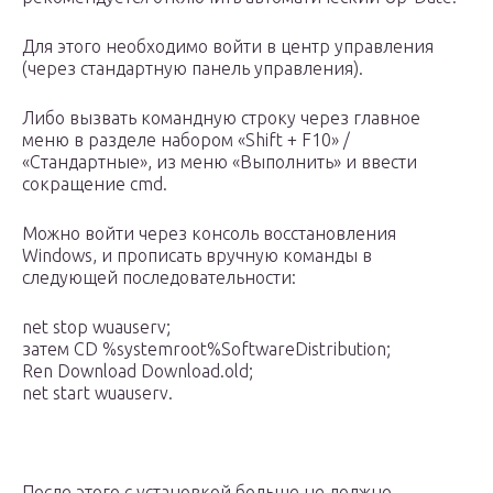
Для этого необходимо войти в центр управления
(через стандартную панель управления).
Либо вызвать командную строку через главное
меню в разделе набором «Shift + F10» /
«Стандартные», из меню «Выполнить» и ввести
сокращение cmd.
Можно войти через консоль восстановления
Windows, и прописать вручную команды в
следующей последовательности:
net stop wuauserv;
затем CD %systemroot%SoftwareDistribution;
Ren Download Download.old;
net start wuauserv.
После этого с установкой больше не должно