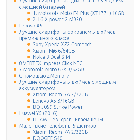
Лучшие смартфоны с диагональю 5.5 дюйма
с мощной батареей
1. Motorola Moto E4 Plus (XT1771) 16GB
2. LG X power 2 M320
Lenovo A5
Лучшие смартфоны с экраном 5 дюймов
премиального класса
Sony Xperia XZ2 Compact
Xiaomi Mi6 6/64GB
Nokia 8 Dual SIM
8 VERTEX Impress Click NFC
7 Motorola Moto G5s 3/32GB
С помощью 2Memory
Лучшие смартфоны 5 дюймов с мощным
аккумулятором
Xiaomi Redmi 7A 2/32GB
Lenovo A5 3/16GB
BQ 5059 Strike Power
Huawei Y5 (2016)
HUAWEI Y5: сравниваем цены
Маленькие телефоны 5 дюймов
Xiaomi Redmi 7A 2/32GB
DOOGEE S40