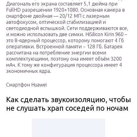
Диагональ его экрана составляет 5,1 дюйма при
FullHD разрешении 1920×1080. Основная камера в
смартфоне двойная — 20/12 МП с лазерным
автофокусом, оптической стабилизацией и
светодиодной вспышкой. Сети поддерживаются все,
и можно использовать две симки. HiSilicon Kirin 960 –
это 8-ядерный процессор, которому помогают 4 Гб
оперативки. Встроенной памяти − 128 Гб. Батарея
рассчитана на потребление энергии всеми
комплектующими, поэтому она имеет объём 3200
мАч. К тому же конфигурация процессора имеет 4
экономичных ядра.
Смартфон Huawei
Как сделать звукоизоляцию, чтобы
не слушать храп соседей по ночам