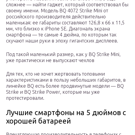
сложнее — найти гаджет, который соответствовал бы
своему имени. Модель BQ 4072 Strike Mini от
российского производителя действительно
маленькая: ее габариты составляют 126,8 x 66 x 11,5
мм, что близко к iPhone SE. Диагональ экрана
смартфона — те самые 4 дюйма, по которым так
скучают наши руки в эпоху гигантских дисплеев.
Под такой маленький размер, как у BQ Strike Mini,
уже практически не выпускают чехлов
Для тех, кто не хочет жертвовать топовыми
характеристиками в пользу небольших габаритов, в
линейке BQ есть более продвинутые модели — BQ
Strike и BQ Strike Power, которые мы уже
протестировали.
Лучшие смартфоны на 5 дюймов с
хорошей батареей
Впечатляющая производительность в телефонах с