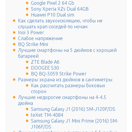
Google Pixel 2 64 Gb
Sony Xperia XZs Dual 64GB
Huawei P10 Dual sim
Как сделать звукоизоляцию, чтобы не
слушать храп соседей по ночам
Inoi 3 Power
Слабое напряжение
BQ Strike Mini
Лучшие смартфоны на 5 дюймов с хорошей
батареей
ZTE Blade A6
DOOGEE S30
BQ BQ-5059 Strike Power
Размеры экрана из дюймов в сантиметры
Как рассчитать размеры боковых
сторон
Лучшие недорогие смартфоны на 4-4.5
дюйма
Samsung Galaxy J1 (2016) SM-J120F/DS
teXet TM-4084
Samsung Galaxy J1 Mini Prime (2016) SM-
J106F/DS