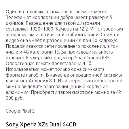
Один из топовых флагманов в своём сегменте
Телефон от корпорации добра имеет размер в 5
дюймов. Разрешение для такой диагонали
составляет 1920×1080. Камера на 12,2 МП с лазерным
автофокусом и оптической стабилизацией. Снимать
видео она умеет в разрешении 4К при 30 кадрах/с.
Поддерживаются сети последнего поколения, в том
числе и 4G категории 15. За производительность
отвечает 8-ядерный процессор SnapDragon 835.
Оперативная память представлена 4 Гб.
Использоваться может только одна сим-карта
формата nanoSim. В качестве операционной системы
выступает Андроид 8.1. Из интересных особенностей
можно выделить влагозащищённый корпус из
алюминия. Приобрести такой смартфон можно за 42
000 руб.
Google Pixel 2
Sony Xperia XZs Dual 64GB