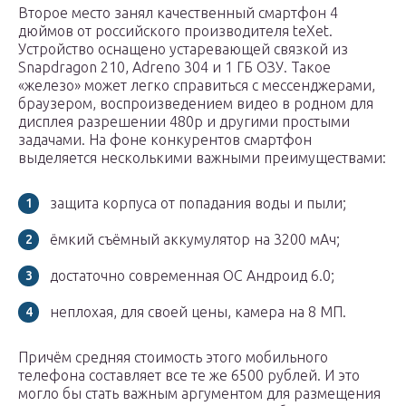
Второе место занял качественный смартфон 4
дюймов от российского производителя teXet.
Устройство оснащено устаревающей связкой из
Snapdragon 210, Adreno 304 и 1 ГБ ОЗУ. Такое
«железо» может легко справиться с мессенджерами,
браузером, воспроизведением видео в родном для
дисплея разрешении 480p и другими простыми
задачами. На фоне конкурентов смартфон
выделяется несколькими важными преимуществами:
защита корпуса от попадания воды и пыли;
ёмкий съёмный аккумулятор на 3200 мАч;
достаточно современная ОС Андроид 6.0;
неплохая, для своей цены, камера на 8 МП.
Причём средняя стоимость этого мобильного
телефона составляет все те же 6500 рублей. И это
могло бы стать важным аргументом для размещения