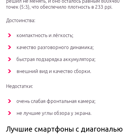
решил не менять, и оно осталось равным 800х480
точек (5:3), что обеспечило плотность в 233 ppi.
Достоинства:
компактность и лёгкость;
качество разговорного динамика;
быстрая подзарядка аккумулятора;
внешний вид и качество сборки.
Недостатки:
очень слабая фронтальная камера;
не лучшие углы обзора у экрана.
Лучшие смартфоны с диагональю