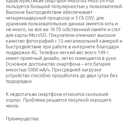
характеристикам смартфон Motorola Moto E4 Plus
пользуется большой популярностью у пользователей.
Высокое быстродействие обеспечивает
четырехъядерный процессор и 3 ГБ ОЗУ, для
хранения пользовательских данных имеется хоть и
не много, но все же 16 Гб собственной памяти и слот
для карты MicroSD. Покупатели отмечают высокое
качество фотографий c 13-мегаписельной камерой и
быстродействие при работе в интернете благодаря
поддержке 4G. Телефон легкий вес всего 149 г,
имеет приятный дизайн, легко помещается в руке.
Основное достоинство смартфона – его батарея
емкостью 5000 мА/ч. При средней нагрузке
устройство способно проработать до двух суток без
подзарядки.
К недостаткам смартфона относится скользкий
корпус. Проблема решается покупкой хорошего
чехла.
Преимущества: