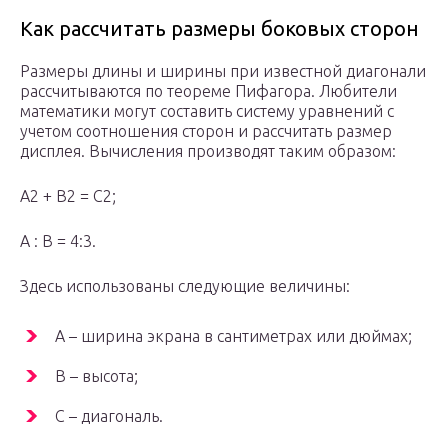
Как рассчитать размеры боковых сторон
Размеры длины и ширины при известной диагонали
рассчитываются по теореме Пифагора. Любители
математики могут составить систему уравнений с
учетом соотношения сторон и рассчитать размер
дисплея. Вычисления производят таким образом:
A2 + B2 = C2;
A : B = 4:3.
Здесь использованы следующие величины:
A – ширина экрана в сантиметрах или дюймах;
B – высота;
C – диагональ.