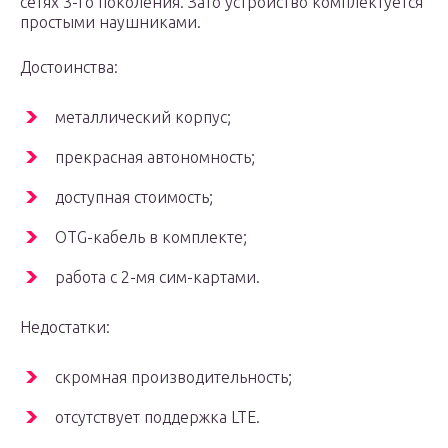
сетях 3-го поколения. Зато устройство комплектуется
простыми наушниками.
Достоинства:
металлический корпус;
прекрасная автономность;
доступная стоимость;
OTG-кабель в комплекте;
работа с 2-мя сим-картами.
Недостатки:
скромная производительность;
отсутствует поддержка LTE.