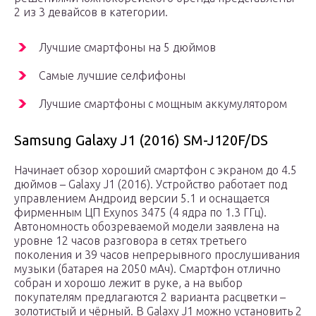
2 из 3 девайсов в категории.
Лучшие смартфоны на 5 дюймов
Самые лучшие селфифоны
Лучшие смартфоны с мощным аккумулятором
Samsung Galaxy J1 (2016) SM-J120F/DS
Начинает обзор хороший смартфон с экраном до 4.5
дюймов – Galaxy J1 (2016). Устройство работает под
управлением Андроид версии 5.1 и оснащается
фирменным ЦП Exynos 3475 (4 ядра по 1.3 ГГц).
Автономность обозреваемой модели заявлена на
уровне 12 часов разговора в сетях третьего
поколения и 39 часов непрерывного прослушивания
музыки (батарея на 2050 мАч). Смартфон отлично
собран и хорошо лежит в руке, а на выбор
покупателям предлагаются 2 варианта расцветки –
золотистый и чёрный. В Galaxy J1 можно установить 2