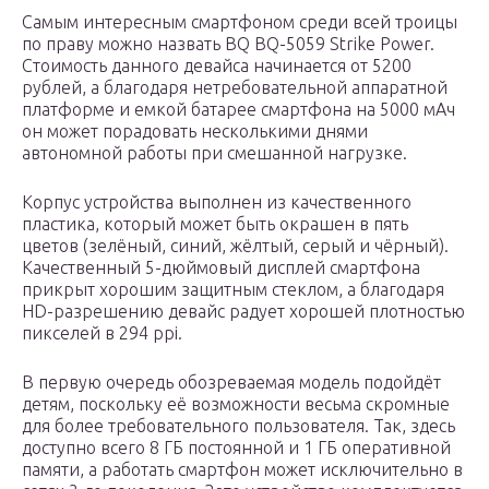
Самым интересным смартфоном среди всей троицы
по праву можно назвать BQ BQ-5059 Strike Power.
Стоимость данного девайса начинается от 5200
рублей, а благодаря нетребовательной аппаратной
платформе и емкой батарее смартфона на 5000 мАч
он может порадовать несколькими днями
автономной работы при смешанной нагрузке.
Корпус устройства выполнен из качественного
пластика, который может быть окрашен в пять
цветов (зелёный, синий, жёлтый, серый и чёрный).
Качественный 5-дюймовый дисплей смартфона
прикрыт хорошим защитным стеклом, а благодаря
HD-разрешению девайс радует хорошей плотностью
пикселей в 294 ppi.
В первую очередь обозреваемая модель подойдёт
детям, поскольку её возможности весьма скромные
для более требовательного пользователя. Так, здесь
доступно всего 8 ГБ постоянной и 1 ГБ оперативной
памяти, а работать смартфон может исключительно в