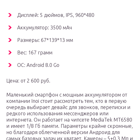
Дисплей: 5 дюймов, IPS, 960*480
Аккумулятор: 3500 мАч
Размеры: 67*139*13 мм
Вес: 167 грамм
ОС: Android 8.0 Go
Цена: от 2 600 руб.
Маленький смартфон с мощным аккумулятором от
компании Inoi стоит рассмотреть тем, кто в первую
очередь выбирает девайс для звонков, переписки и
редкого использования мессенджеров или
интернета. Он работает на чипсете MediaTek MT6580
и имеет 1/8 Гб памяти. Параметры крайне скромные,
но благодаря облегченной версии Андроид для
самых базовых задач их хватает. Камеры – 5+0,3 Мп и