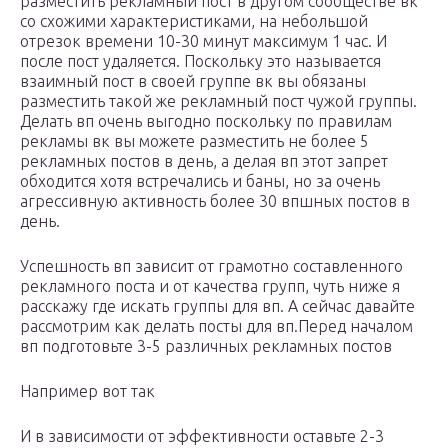
разместить рекламный пост в другом сообществе вк
со схожими характеристиками, на небольшой
отрезок времени 10-30 минут максимум 1 час. И
после пост удаляется. Поскольку это называется
взаимный пост в своей группе вк вы обязаны
разместить такой же рекламный пост чужой группы.
Делать вп очень выгодно поскольку по правилам
рекламы вк вы можете разместить не более 5
рекламных постов в день, а делая вп этот запрет
обходится хотя встречались и баны, но за очень
агрессивную активность более 30 впшных постов в
день.
Успешность вп зависит от грамотно составленного
рекламного поста и от качества групп, чуть ниже я
расскажу где искать группы для вп. А сейчас давайте
рассмотрим как делать посты для вп.Перед началом
вп подготовьте 3-5 различных рекламных постов
Например вот так
И в зависимости от эффективности оставьте 2-3