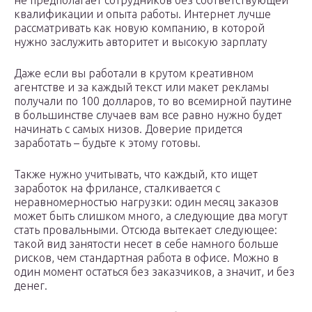
не предполагает сотрудников без соответствующей
квалификации и опыта работы. Интернет лучше
рассматривать как новую компанию, в которой
нужно заслужить авторитет и высокую зарплату
Даже если вы работали в крутом креативном
агентстве и за каждый текст или макет рекламы
получали по 100 долларов, то во всемирной паутине
в большинстве случаев вам все равно нужно будет
начинать с самых низов. Доверие придется
заработать – будьте к этому готовы.
Также нужно учитывать, что каждый, кто ищет
заработок на фрилансе, сталкивается с
неравномерностью нагрузки: один месяц заказов
может быть слишком много, а следующие два могут
стать провальными. Отсюда вытекает следующее:
такой вид занятости несет в себе намного больше
рисков, чем стандартная работа в офисе. Можно в
один момент остаться без заказчиков, а значит, и без
денег.