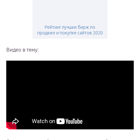
Рейтинг лучших бирж по
продаже и покупке сайтов 2020
Видео в тему: