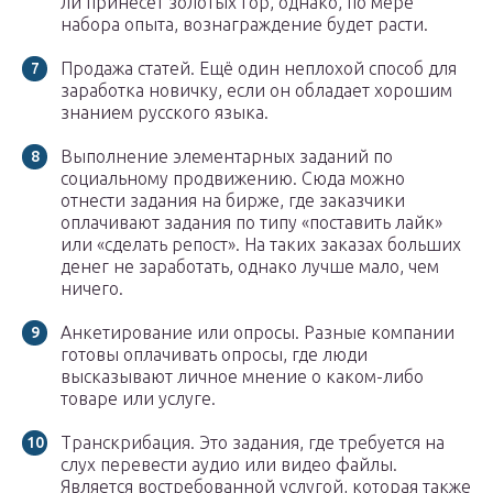
ли принесёт золотых гор, однако, по мере
набора опыта, вознаграждение будет расти.
Продажа статей. Ещё один неплохой способ для
заработка новичку, если он обладает хорошим
знанием русского языка.
Выполнение элементарных заданий по
социальному продвижению. Сюда можно
отнести задания на бирже, где заказчики
оплачивают задания по типу «поставить лайк»
или «сделать репост». На таких заказах больших
денег не заработать, однако лучше мало, чем
ничего.
Анкетирование или опросы. Разные компании
готовы оплачивать опросы, где люди
высказывают личное мнение о каком-либо
товаре или услуге.
Транскрибация. Это задания, где требуется на
слух перевести аудио или видео файлы.
Является востребованной услугой, которая также