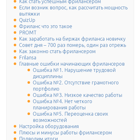
Как стать успешным фрилансером
Если возник вопрос, как рассчитать мощность
вытяжки
QuizUp
Фриланс что это такое
PROMT
Как заработать на биржах фриланса новичку
Совет дня – 700 раз померь, один раз отрежь
Как законно стать фрилансером
Frilansa
Главные ошибки начинающих фрилансеров
Ошибка №1. Нарушение трудовой
дисциплины
Ошибка №2. Отсутствие грамотного
портфолио
Ошибка №3. Низкое качество работы
Ошибка №4. Нет четкого
планирования работы
Ошибка №5. Переоценка своих
возможностей
Настройка оборудования
Плюсы и минусы работы фрилансером
Подводим итоги