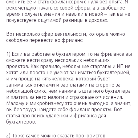
сменить ее и стать фрилансером с нуля без опыта. Я
рекомендую начать со своей сферы, а в свободное
время получать знания и навыки в новой – так вы не
почувствуете ощутимой разницы в доходах.
Вот несколько сфер деятельности, которые можно
свободно перевести во фриланс:
1) Если вы работаете бухгалтером, то на фрилансе вы
сможете вести сразу нескольких небольших
проектов. Как правило, небольшие стартапы и ИП не
хотят или просто не умеют заниматься бухгалтерией,
и им проще нанять человека, который будет
заниматься отчетами и зарплатами на стороне за
небольшой фикс, чем нанимать штатного бухгалтера
и платить за него налоги и страховые отчисления.
Малому и микробизнесу это очень выгодно, а значит,
вы без труда найдете себе фриланс проекты. Вот
статья про поиск удаленки и фриланса для
бухгалтеров.
2) То же самое можно сказать про юристов.