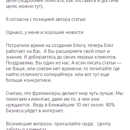
цели (подробнее почитать, как поставить и достичь
цели, можно тут).
Я согласна с позицией автора статьи:
Однако, у меня и хорошие новости
Потратили время на создание блога, теперь блог
работает на Вас. А Вы расширяете свой опыт и
знания. И добираетесь до своих первых клиентов.
Поздравляю, Вы один из нас. А если писать статьи —
не Ваше, или совсем нет времени, то почитайте где
найти отличного копирайтера или вот тут еще
больше конкретики.
Считаю, что фрилансеры делают мир чуть лучше. Мы
помогаем клиентам, даем им то, в чем они
нуждаются. Ведь в ближайшие 10 лет около 80%
бизнеса уйдет в интернет.
Возникшие вопросы присылайте сюда: Центр
заботы о клиентах