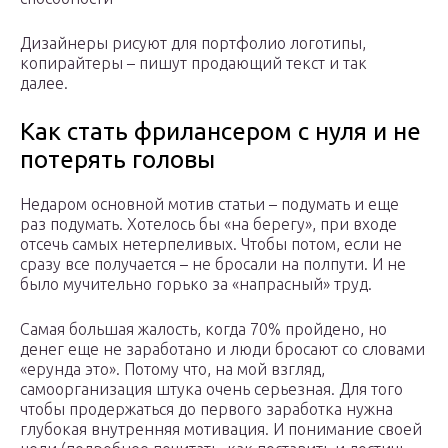
Дизайнеры рисуют для портфолио логотипы,
копирайтеры – пишут продающий текст и так
далее.
Как стать фрилансером с нуля и не
потерять головы
Недаром основной мотив статьи – подумать и еще
раз подумать. Хотелось бы «на берегу», при входе
отсечь самых нетерпеливых. Чтобы потом, если не
сразу все получается – не бросали на полпути. И не
было мучительно горько за «напрасный» труд.
Самая большая жалость, когда 70% пройдено, но
денег еще не заработано и люди бросают со словами
«ерунда это». Потому что, на мой взгляд,
самоорганизация штука очень серьезная. Для того
чтобы продержаться до первого заработка нужна
глубокая внутренняя мотивация. И понимание своей