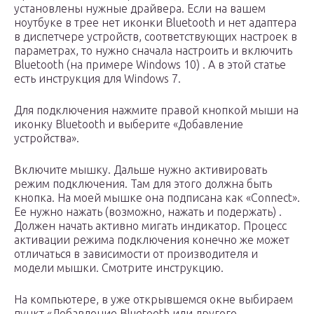
установлены нужные драйвера. Если на вашем
ноутбуке в трее нет иконки Bluetooth и нет адаптера
в диспетчере устройств, соответствующих настроек в
параметрах, то нужно сначала настроить и включить
Bluetooth (на примере Windows 10) . А в этой статье
есть инструкция для Windows 7.
Для подключения нажмите правой кнопкой мыши на
иконку Bluetooth и выберите «Добавление
устройства».
Включите мышку. Дальше нужно активировать
режим подключения. Там для этого должна быть
кнопка. На моей мышке она подписана как «Connect».
Ее нужно нажать (возможно, нажать и подержать) .
Должен начать активно мигать индикатор. Процесс
активации режима подключения конечно же может
отличаться в зависимости от производителя и
модели мышки. Смотрите инструкцию.
На компьютере, в уже открывшемся окне выбираем
пункт «Добавление Bluetooth или другого