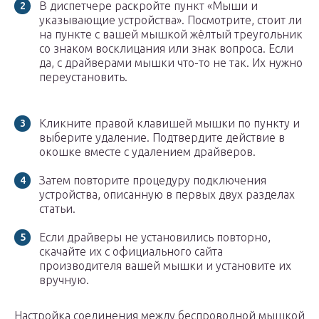
В диспетчере раскройте пункт «Мыши и
указывающие устройства». Посмотрите, стоит ли
на пункте с вашей мышкой жёлтый треугольник
со знаком восклицания или знак вопроса. Если
да, с драйверами мышки что-то не так. Их нужно
переустановить.
Кликните правой клавишей мышки по пункту и
выберите удаление. Подтвердите действие в
окошке вместе с удалением драйверов.
Затем повторите процедуру подключения
устройства, описанную в первых двух разделах
статьи.
Если драйверы не установились повторно,
скачайте их с официального сайта
производителя вашей мышки и установите их
вручную.
Настройка соединения между беспроводной мышкой