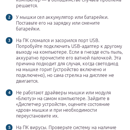
решается.
У мышки сел аккумулятор или батарейки.
Поставьте его на зарядку или смените
батарейки.
На ПК сломался и засорился порт USB.
Попробуйте подключить USB-адаптер к другому
выходу на компьютере. Если в гнезде есть пыль,
аккуратно прочистите его ватной палочкой. Эта
причина подходит для случая, когда светодиод
на мышке горит (устройство включено и
подключено), но сама стрелка на дисплее не
двигается.
Не работают драйверы мышки или модуля
«Блютуз» на самом компьютере. Зайдите в
«Диспетчер устройств», оцените состояние
«дров» мышки и при необходимости
переустановите их.
На ПК вирусы. Проверьте систему на наличие