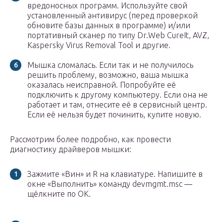
вредоносных программ. Используйте свой
установленный антивирус (перед проверкой
обновите базы данных в программе) и/или
портативный сканер по типу Dr.Web CureIt, AVZ,
Kaspersky Virus Removal Tool и другие.
Мышка сломалась. Если так и не получилось
решить проблему, возможно, ваша мышка
оказалась неисправной. Попробуйте её
подключить к другому компьютеру. Если она не
работает и там, отнесите её в сервисный центр.
Если её нельзя будет починить, купите новую.
Рассмотрим более подробно, как провести
диагностику драйверов мышки:
Зажмите «Вин» и R на клавиатуре. Напишите в
окне «Выполнить» команду devmgmt.msc —
щёлкните по ОК.