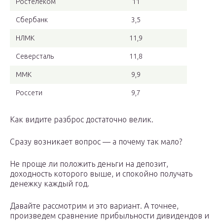
Ростелеком
11
Сбербанк
3,5
НЛМК
11,9
Северсталь
11,8
ММК
9,9
Россети
9,7
Как видите разброс достаточно велик.
Сразу возникает вопрос — а почему так мало?
Не проще ли положить деньги на депозит,
доходность которого выше, и спокойно получать
денежку каждый год.
Давайте рассмотрим и это вариант. А точнее,
произведем сравнение прибыльности дивидендов и