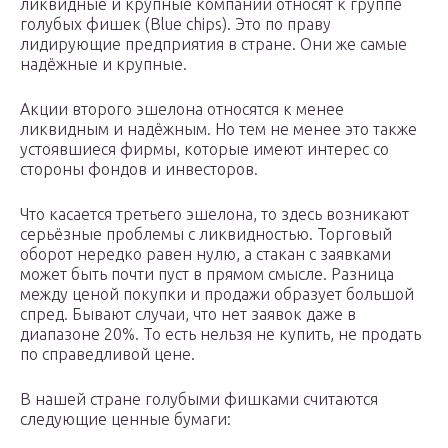
ликвидные и крупные компании относят к группе
голубых фишек (Blue chips). Это по праву
лидирующие предприятия в стране. Они же самые
надёжные и крупные.
Акции второго эшелона относятся к менее
ликвидным и надёжным. Но тем не менее это также
устоявшиеся фирмы, которые имеют интерес со
стороны фондов и инвесторов.
Что касается третьего эшелона, то здесь возникают
серьёзные проблемы с ликвидностью. Торговый
оборот нередко равен нулю, а стакан с заявками
может быть почти пуст в прямом смысле. Разница
между ценой покупки и продажи образует большой
спред. Бывают случаи, что нет заявок даже в
диапазоне 20%. То есть нельзя не купить, не продать
по справедливой цене.
В нашей стране голубыми фишками считаются
следующие ценные бумаги: