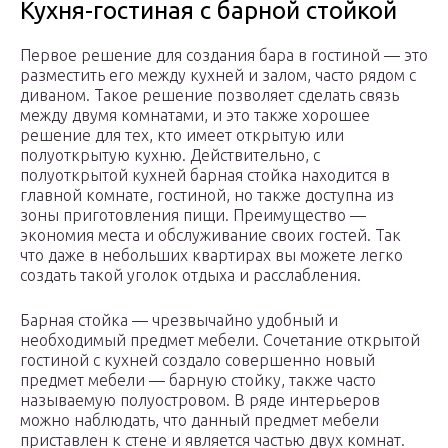
Кухня-гостиная с барной стойкой
Первое решение для создания бара в гостиной — это
разместить его между кухней и залом, часто рядом с
диваном. Такое решение позволяет сделать связь
между двумя комнатами, и это также хорошее
решение для тех, кто имеет открытую или
полуоткрытую кухню. Действительно, с
полуоткрытой кухней барная стойка находится в
главной комнате, гостиной, но также доступна из
зоны приготовления пищи. Преимущество —
экономия места и обслуживание своих гостей. Так
что даже в небольших квартирах вы можете легко
создать такой уголок отдыха и расслабления.
Барная стойка — чрезвычайно удобный и
необходимый предмет мебели. Сочетание открытой
гостиной с кухней создало совершенно новый
предмет мебели — барную стойку, также часто
называемую полуостровом. В ряде интерьеров
можно наблюдать, что данный предмет мебели
приставлен к стене и является частью двух комнат.