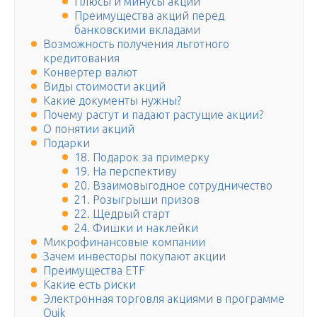
Плюсы и минусы акций
Преимущества акций перед
банковскими вкладами
Возможность получения льготного
кредитования
Конвертер валют
Виды стоимости акций
Какие документы нужны?
Почему растут и падают растущие акции?
О понятии акций
Подарки
18. Подарок за примерку
19. На перспективу
20. Взаимовыгодное сотрудничество
21. Розыгрыши призов
22. Щедрый старт
24. Фишки и наклейки
Микрофинансовые компании
Зачем инвесторы покупают акции
Преимущества ETF
Какие есть риски
Электронная торговля акциями в программе
Quik