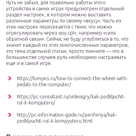
Чуть не забыл, для правильно работы этого
устройства в самих играх предусмотрен отдельный
раздел настроек, в котором можно выставить
различные параметры по своему «вкусу». Часть из
этих настроек пересекается с теми, что можно
отрегулировать через «joy.cpl», например «сила
обратной связи». Сейчас не буду углубляться в то, что
значит каждый из этих многочисленных параметров,
это тема отдельной статьи, просто помните — что в
большинстве случаев руль необходимо настраивать
еще и в самой игре.
https://lumpics.ru/how-to-connect-the-wheel-with-
pedals-to-the-computer/
https://pc-consultant.ru/videoigry/kak-podkljuchit-
rul-k-kompjuteru/
http://pc-information-guide.ru/periferiya/kak-
podklyuchit-rul-k-kompyuteru.html