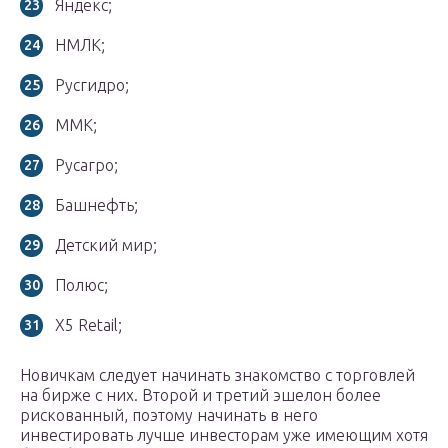
Яндекс;
НМЛК;
Русгидро;
ММК;
Русагро;
Башнефть;
Детский мир;
Полюс;
X5 Retail;
Новичкам следует начинать знакомство с торговлей
на бирже с них. Второй и третий эшелон более
рискованный, поэтому начинать в него
инвестировать лучше инвесторам уже имеющим хотя