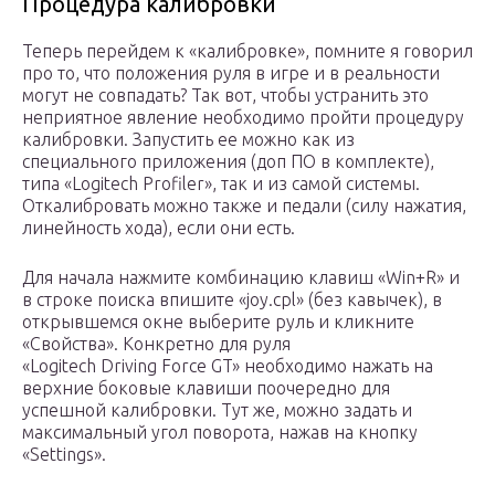
Процедура калибровки
Теперь перейдем к «калибровке», помните я говорил
про то, что положения руля в игре и в реальности
могут не совпадать? Так вот, чтобы устранить это
неприятное явление необходимо пройти процедуру
калибровки. Запустить ее можно как из
специального приложения (доп ПО в комплекте),
типа «Logitech Profiler», так и из самой системы.
Откалибровать можно также и педали (силу нажатия,
линейность хода), если они есть.
Для начала нажмите комбинацию клавиш «Win+R» и
в строке поиска впишите «joy.cpl» (без кавычек), в
открывшемся окне выберите руль и кликните
«Свойства». Конкретно для руля
«Logitech Driving Force GT» необходимо нажать на
верхние боковые клавиши поочередно для
успешной калибровки. Тут же, можно задать и
максимальный угол поворота, нажав на кнопку
«Settings».