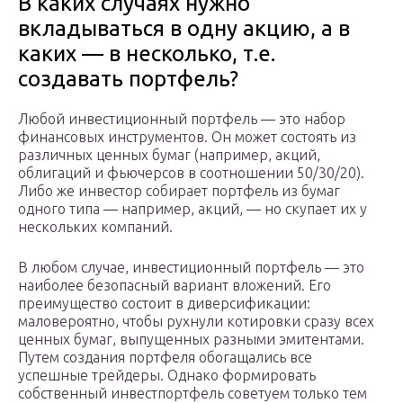
В каких случаях нужно
вкладываться в одну акцию, а в
каких — в несколько, т.е.
создавать портфель?
Любой инвестиционный портфель — это набор
финансовых инструментов. Он может состоять из
различных ценных бумаг (например, акций,
облигаций и фьючерсов в соотношении 50/30/20).
Либо же инвестор собирает портфель из бумаг
одного типа — например, акций, — но скупает их у
нескольких компаний.
В любом случае, инвестиционный портфель — это
наиболее безопасный вариант вложений. Его
преимущество состоит в диверсификации:
маловероятно, чтобы рухнули котировки сразу всех
ценных бумаг, выпущенных разными эмитентами.
Путем создания портфеля обогащались все
успешные трейдеры. Однако формировать
собственный инвестпортфель советуем только тем