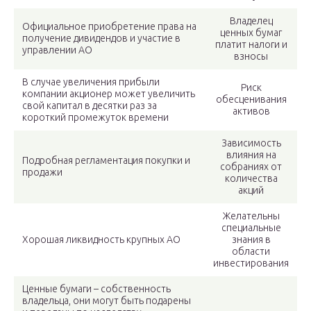
Владелец
Официальное приобретение права на
ценных бумаг
получение дивидендов и участие в
платит налоги и
управлении АО
взносы
В случае увеличения прибыли
Риск
компании акционер может увеличить
обесценивания
свой капитал в десятки раз за
активов
короткий промежуток времени
Зависимость
влияния на
Подробная регламентация покупки и
собраниях от
продажи
количества
акций
Желательны
специальные
Хорошая ликвидность крупных АО
знания в
области
инвестирования
Ценные бумаги – собственность
владельца, они могут быть подарены