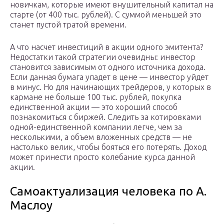
новичкам, которые имеют внушительный капитал на
старте (от 400 тыс. рублей). С суммой меньшей это
станет пустой тратой времени.
А что насчет инвестиций в акции одного эмитента?
Недостатки такой стратегии очевидны: инвестор
становится зависимым от одного источника дохода.
Если данная бумага упадет в цене — инвестор уйдет
в минус. Но для начинающих трейдеров, у которых в
кармане не больше 100 тыс. рублей, покупка
единственной акции — это хороший способ
познакомиться с биржей. Следить за котировками
одной-единственной компании легче, чем за
несколькими, а объем вложенных средств — не
настолько велик, чтобы бояться его потерять. Доход
может принести просто колебание курса данной
акции.
Самоактуализация человека по А.
Маслоу