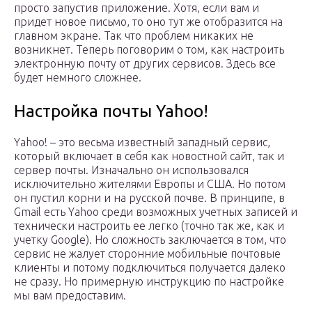
просто запустив приложение. Хотя, если вам и
придет новое письмо, то оно тут же отобразится на
главном экране. Так что проблем никаких не
возникнет. Теперь поговорим о том, как настроить
электронную почту от других сервисов. Здесь все
будет немного сложнее.
Настройка почты Yahoo!
Yahoo! – это весьма известный западный сервис,
который включает в себя как новостной сайт, так и
сервер почты. Изначально он использовался
исключительно жителями Европы и США. Но потом
он пустил корни и на русской почве. В принципе, в
Gmail есть Yahoo среди возможных учетных записей и
технически настроить ее легко (точно так же, как и
учетку Google). Но сложность заключается в том, что
сервис не жалует сторонние мобильные почтовые
клиенты и потому подключиться получается далеко
не сразу. Но примерную инструкцию по настройке
мы вам предоставим.