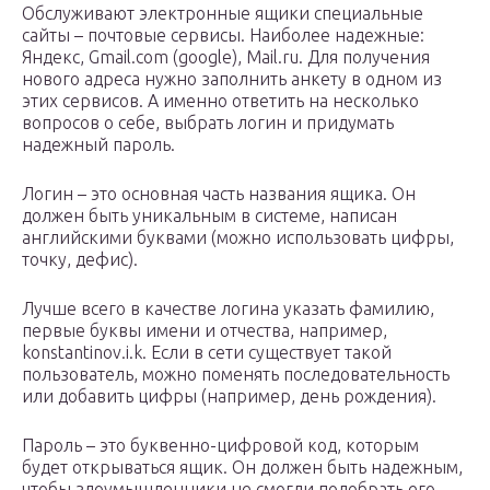
Обслуживают электронные ящики специальные
сайты – почтовые сервисы. Наиболее надежные:
Яндекс, Gmail.com (google), Mail.ru. Для получения
нового адреса нужно заполнить анкету в одном из
этих сервисов. А именно ответить на несколько
вопросов о себе, выбрать логин и придумать
надежный пароль.
Логин – это основная часть названия ящика. Он
должен быть уникальным в системе, написан
английскими буквами (можно использовать цифры,
точку, дефис).
Лучше всего в качестве логина указать фамилию,
первые буквы имени и отчества, например,
konstantinov.i.k. Если в сети существует такой
пользователь, можно поменять последовательность
или добавить цифры (например, день рождения).
Пароль – это буквенно-цифровой код, которым
будет открываться ящик. Он должен быть надежным,
чтобы злоумышленники не смогли подобрать его