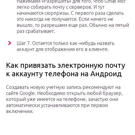
Нажимаем «Разрешить» для того, чтоб Gmail мог
легко собирать почту с серверов. И тут
начинаются сюрпризы. С первого раза сделать
это никогда не получается. Если ничего не
вышло, то разрешаем еще раз. Обычно на пятый
раз срабатывает.
Шаг 7. Остается только как-нибудь назвать
аккаунт для отображения его в клиенте.
Как привязать электронную почту
к аккаунту телефона на Андроид
Создавать новую учетную запись рекомендуют на
сайте Google. Необходимо открыть любой браузер,
который уже имеется на телефоне, зачастую они
автоматически устанавливаются при первом
включении.