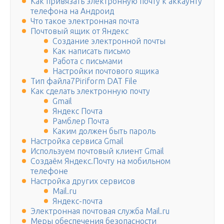
Как привязать электронную почту к аккаунту
телефона на Андроид
Что такое электронная почта
Почтовый ящик от Яндекс
Создание электронной почты
Как написать письмо
Работа с письмами
Настройки почтового ящика
Тип файла7Piriform DAT File
Как сделать электронную почту
Gmail
Яндекс Почта
Рамблер Почта
Каким должен быть пароль
Настройка сервиса Gmail
Используем почтовый клиент Gmail
Создаём Яндекс.Почту на мобильном
телефоне
Настройка других сервисов
Mail.ru
Яндекс-почта
Электронная почтовая служба Mail.ru
Меры обеспечения безопасности