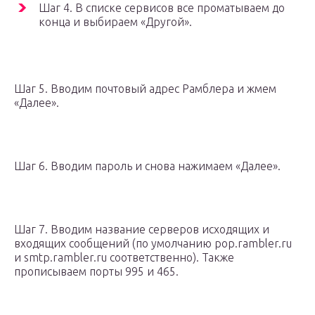
Шаг 4. В списке сервисов все проматываем до
конца и выбираем «Другой».
Шаг 5. Вводим почтовый адрес Рамблера и жмем
«Далее».
Шаг 6. Вводим пароль и снова нажимаем «Далее».
Шаг 7. Вводим название серверов исходящих и
входящих сообщений (по умолчанию pop.rambler.ru
и smtp.rambler.ru соответственно). Также
прописываем порты 995 и 465.