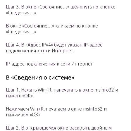
Шаг 3. В окне «Состояние…» щёлкнуть по кнопке
«Сведения…».
В окне «Состояние…» кликаем по кнопке
«Сведения…»
Шаг 4. В «Адрес IPv4» будет указан IP-адрес
подключения к сети Интернет.
IP-адрес подключения к сети Интернет
В «Сведения о системе»
Шаг 1. Нажать Win+R, напечатать в окне msinfo32 и
нажать «ОК».
Нажимаем Win+R, печатаем в окне msinfo32 и
нажимаем «ОК»
Шаг 2. В открывшемся окне раскрыть двойным