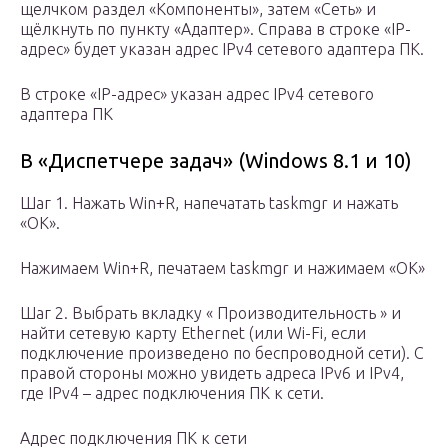
щелчком раздел «Компоненты», затем «Сеть» и
щёлкнуть по пункту «Адаптер». Справа в строке «IP-
адрес» будет указан адрес IPv4 сетевого адаптера ПК.
В строке «IP-адрес» указан адрес IPv4 сетевого
адаптера ПК
В «Диспетчере задач» (Windows 8.1 и 10)
Шаг 1. Нажать Win+R, напечатать taskmgr и нажать
«ОК».
Нажимаем Win+R, печатаем taskmgr и нажимаем «ОК»
Шаг 2. Выбрать вкладку « Производительность » и
найти сетевую карту Ethernet (или Wi-Fi, если
подключение произведено по беспроводной сети). С
правой стороны можно увидеть адреса IPv6 и IPv4,
где IPv4 – адрес подключения ПК к сети.
Адрес подключения ПК к сети