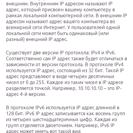
внешним. Внутренним IP адресом называют IP
адрес, который присвоен вашему компьютеру в
рамках локальной компьютерной сети. В внешним IP
адресом называют адрес вашего компьютера во
всемирной сети Интернет. У пользователей одной
локальной сети может быть одинаковый (или
разный) внешний IP адрес.
Существует две версии IP протокола: IPv4 и IPv6.
Соответственно сам IP адрес также будет отличаться в
зависимости от версии протокола. В протоколе IPv4
используется IP адрес, состоящий из 32 бит. Такой IP
адрес представляют в виде четырех десятичных
чисел от 0 до 255. Каждое из таких чисел в IP адресе
разделяется точкой. Например, 10.10.10.10 – это IP-
адрес 4-й версии.
В протоколе IPv6 используется IP адрес длинной в
128 бит. IPv6 IP адрес записывается как восемь групп
из четырех шестнадцатеричных цифр. Каждая из
групп отделяется двоеточием. Например, IPv6 IP
адрес может иметь вот такой вид