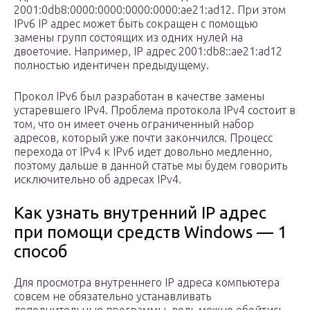
2001:0db8:0000:0000:0000:0000:ae21:ad12. При этом
IPv6 IP адрес может быть сокращен с помощью
замены групп состоящих из одних нулей на
двоеточие. Например, IP адрес 2001:db8::ae21:ad12
полностью идентичен предыдущему.
Прокол IPv6 был разработан в качестве замены
устаревшего IPv4. Проблема протокола IPv4 состоит в
том, что он имеет очень ограниченный набор
адресов, который уже почти закончился. Процесс
перехода от IPv4 к IPv6 идет довольно медленно,
поэтому дальше в данной статье мы будем говорить
исключительно об адресах IPv4.
Как узнать внутренний IP адрес
при помощи средств Windows — 1
способ
Для просмотра внутреннего IP адреса компьютера
совсем не обязательно устанавливать