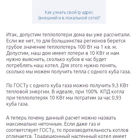
Как узнать свой ip адрес
(внешний и в локальной сети)?
Итак, допустим теплопотери дома вы уже рассчитали.
Если же нет, то для большинства регионов берется
грубое значение теплопотерь 100 Вт на 1 кв. м.
Допустим, наш дом имеет потери в 10 КВт и нам
нужно выяснить, сколько кубов в час будет
потреблять наш котел. Для этого нужно понять,
сколько мы можем получить тепла с одного куба газа.
По ГОСТу с одного куба газа можно получить 9,3 КВт
тепловой энергии. В идеале, при 100% КПД котла
при теплопотерях 10 КВт мы потратим за час 0,93
куба газа.
А теперь почему данный расчет можно назвать
максимально неточным. Если даже газ и
соответствует ГОСТу, то производительность котлов
отличается. Традиционный настенный котел имеет