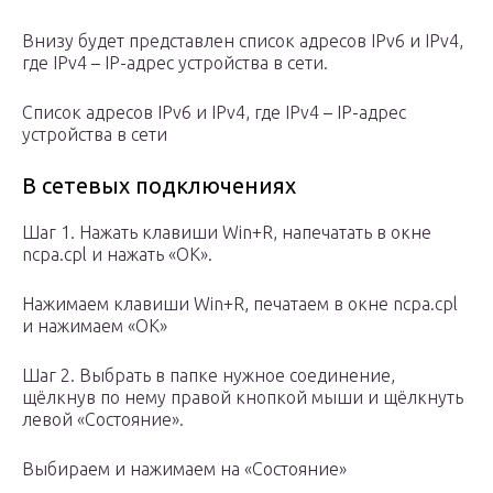
Внизу будет представлен список адресов IPv6 и IPv4,
где IPv4 – IP-адрес устройства в сети.
Список адресов IPv6 и IPv4, где IPv4 – IP-адрес
устройства в сети
В сетевых подключениях
Шаг 1. Нажать клавиши Win+R, напечатать в окне
ncpa.cpl и нажать «ОК».
Нажимаем клавиши Win+R, печатаем в окне ncpa.cpl
и нажимаем «ОК»
Шаг 2. Выбрать в папке нужное соединение,
щёлкнув по нему правой кнопкой мыши и щёлкнуть
левой «Состояние».
Выбираем и нажимаем на «Состояние»