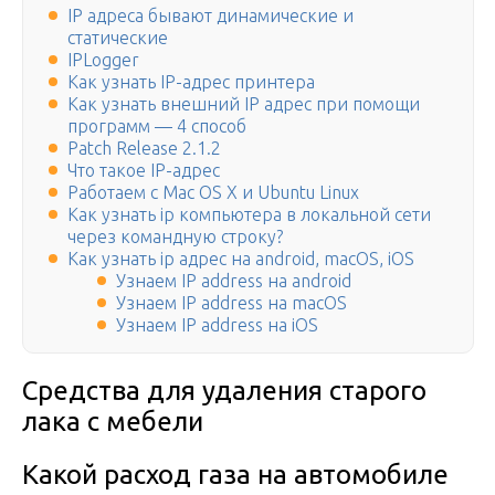
IP адреса бывают динамические и
статические
IPLogger
Как узнать IP-адрес принтера
Как узнать внешний IP адрес при помощи
программ — 4 способ
Patch Release 2.1.2
Что такое IP-адрес
Работаем с Mac OS X и Ubuntu Linux
Как узнать ip компьютера в локальной сети
через командную строку?
Как узнать ip адрес на android, macOS, iOS
Узнаем IP address на android
Узнаем IP address на macOS
Узнаем IP address на iOS
Средства для удаления старого
лака с мебели
Какой расход газа на автомобиле