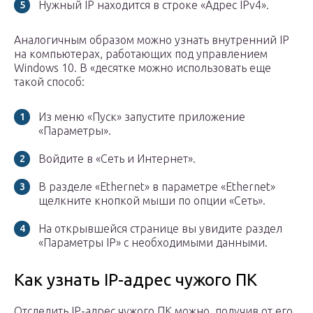
Нужный IP находится в строке «Адрес IPv4».
Аналогичным образом можно узнать внутренний IP
на компьютерах, работающих под управлением
Windows 10. В «десятке можно использовать еще
такой способ:
Из меню «Пуск» запустите приложение
«Параметры».
Войдите в «Сеть и Интернет».
В разделе «Ethernet» в параметре «Ethernet»
щелкните кнопкой мыши по опции «Сеть».
На открывшейся странице вы увидите раздел
«Параметры IP» с необходимыми данными.
Как узнать IP-адрес чужого ПК
Отследить IP-адрес чужого ПК можно, получив от его