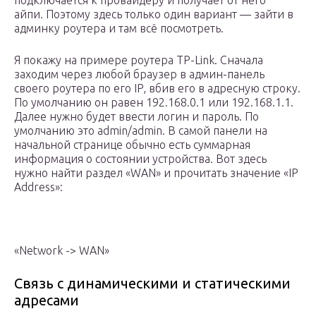
подключается к провайдеру и получает от него
айпи. Поэтому здесь только один вариант — зайти в
админку роутера и там всё посмотреть.
Я покажу на примере роутера TP-Link. Сначала
заходим через любой браузер в админ-панель
своего роутера по его IP, вбив его в адресную строку.
По умолчанию он равен 192.168.0.1 или 192.168.1.1.
Далее нужно будет ввести логин и пароль. По
умолчанию это admin/admin. В самой панели на
начальной странице обычно есть суммарная
информация о состоянии устройства. Вот здесь
нужно найти раздел «WAN» и прочитать значение «IP
Address»:
«Network -> WAN»
Связь с динамическими и статическими
адресами