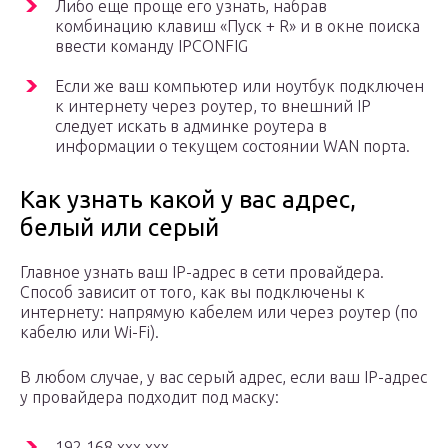
Либо еще проще его узнать, набрав
комбинацию клавиш «Пуск + R» и в окне поиска
ввести команду IPCONFIG
Если же ваш компьютер или ноутбук подключен
к интернету через роутер, то внешний IP
следует искать в админке роутера в
информации о текущем состоянии WAN порта.
Как узнать какой у вас адрес,
белый или серый
Главное узнать ваш IP-адрес в сети провайдера.
Способ зависит от того, как вы подключены к
интернету: напрямую кабелем или через роутер (по
кабелю или Wi-Fi).
В любом случае, у вас серый адрес, если ваш IP-адрес
у провайдера подходит под маску:
192.168.xxx.xxx