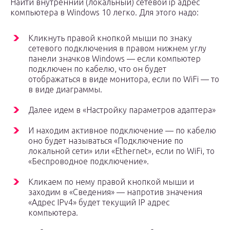
Найти внутренний (локальный) сетевой ip адрес
компьютера в Windows 10 легко. Для этого надо:
Кликнуть правой кнопкой мыши по знаку
сетевого подключения в правом нижнем углу
панели значков Windows — если компьютер
подключен по кабелю, что он будет
отображаться в виде монитора, если по WiFi — то
в виде диаграммы.
Далее идем в «Настройку параметров адаптера»
И находим активное подключение — по кабелю
оно будет называться «Подключение по
локальной сети» или «Ethernet», если по WiFi, то
«Беспроводное подключение».
Кликаем по нему правой кнопкой мыши и
заходим в «Сведения» — напротив значения
«Адрес IPv4» будет текущий IP адрес
компьютера.