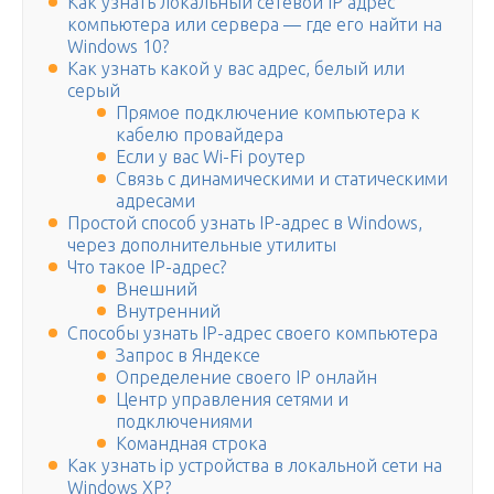
Как узнать локальный сетевой IP адрес
компьютера или сервера — где его найти на
Windows 10?
Как узнать какой у вас адрес, белый или
серый
Прямое подключение компьютера к
кабелю провайдера
Если у вас Wi-Fi роутер
Связь с динамическими и статическими
адресами
Простой способ узнать IP-адрес в Windows,
через дополнительные утилиты
Что такое IP-адрес?
Внешний
Внутренний
Способы узнать IP-адрес своего компьютера
Запрос в Яндексе
Определение своего IP онлайн
Центр управления сетями и
подключениями
Командная строка
Как узнать ip устройства в локальной сети на
Windows XP?