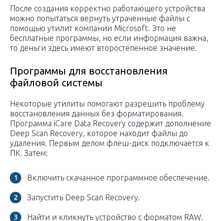
После создания корректно работающего устройства
можно попытаться вернуть утраченные файлы с
помощью утилит компании Microsoft. Это не
бесплатные программы, но если информация важна,
то деньги здесь имеют второстепенное значение.
Программы для восстановления
файловой системы
Некоторые утилиты помогают разрешить проблему
восстановления данных без форматирования.
Программа iCare Data Recovery содержит дополнение
Deep Scan Recovery, которое находит файлы до
удаления. Первым делом флеш-диск подключается к
ПК. Затем:
Включить скачанное программное обеспечение.
Запустить Deep Scan Recovery.
Найти и кликнуть устройство с форматом RAW.