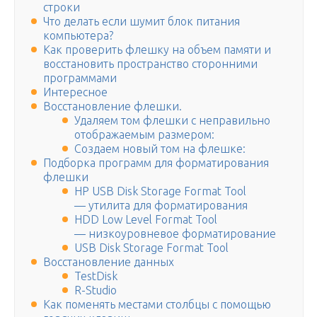
строки
Что делать если шумит блок питания
компьютера?
Как проверить флешку на объем памяти и
восстановить пространство сторонними
программами
Интересное
Восстановление флешки.
Удаляем том флешки с неправильно
отображаемым размером:
Создаем новый том на флешке:
Подборка программ для форматирования
флешки
HP USB Disk Storage Format Tool
— утилита для форматирования
HDD Low Level Format Tool
— низкоуровневое форматирование
USB Disk Storage Format Tool
Восстановление данных
TestDisk
R-Studio
Как поменять местами столбцы с помощью