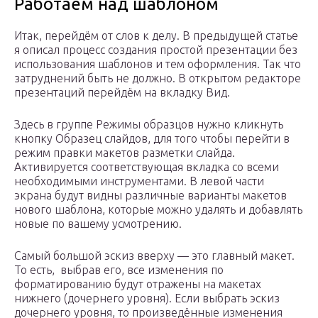
Работаем над шаблоном
Итак, перейдём от слов к делу. В предыдущей статье
я описал процесс создания простой презентации без
использования шаблонов и тем оформления. Так что
затруднений быть не должно. В открытом редакторе
презентаций перейдём на вкладку Вид.
Здесь в группе Режимы образцов нужно кликнуть
кнопку Образец слайдов, для того чтобы перейти в
режим правки макетов разметки слайда.
Активируется соответствующая вкладка со всеми
необходимыми инструментами. В левой части
экрана будут видны различные варианты макетов
нового шаблона, которые можно удалять и добавлять
новые по вашему усмотрению.
Самый большой эскиз вверху — это главный макет.
То есть, выбрав его, все изменения по
форматированию будут отражены на макетах
нижнего (дочернего уровня). Если выбрать эскиз
дочернего уровня, то произведённые изменения