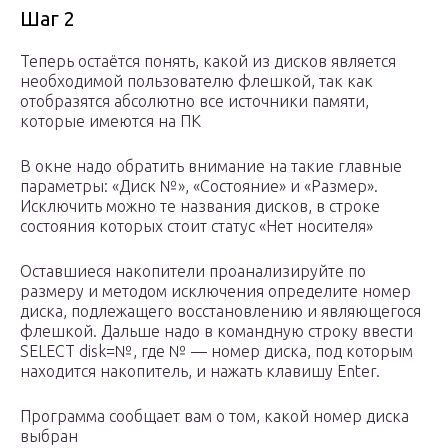
Шаг 2
Теперь остаётся понять, какой из дисков является
необходимой пользователю флешкой, так как
отобразятся абсолютно все источники памяти,
которые имеются на ПК
В окне надо обратить внимание на такие главные
параметры: «Диск №», «Состояние» и «Размер».
Исключить можно те названия дисков, в строке
состояния которых стоит статус «Нет носителя»
Оставшиеся накопители проанализируйте по
размеру и методом исключения определите номер
диска, подлежащего восстановлению и являющегося
флешкой. Дальше надо в командную строку ввести
SELECT disk=№, где № — номер диска, под которым
находится накопитель, и нажать клавишу Enter.
Программа сообщает вам о том, какой номер диска
выбран