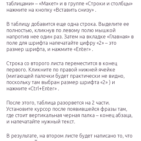
таблицами» – «Макет» и в группе «Строки и столбцы»
нажмите на кнопку «Вставить снизу» .
В таблицу добавится еще одна строка. Выделите ее
полностью, кликнув по левому полю мышкой
напротив нее один раз. Затем на вкладке «Главная» в
поле для шрифта напечатайте цифру «2» – это
размер шрифта, и нажмите «Enter» .
Строка со второго листа переместится в конец
первого. Кликните по правой нижней ячейке
(мигающей палочки будет практически не видно,
поскольку там выбран размер шрифта «2» ) и
нажмите «Ctrl+Enter» .
После этого, таблица разорвется на 2 части.
Установите курсор после появившейся фразы там,
где стоит вертикальная черная палка – конец абзаца,
и напечатайте нужный текст.
В результате, на втором листе будет написано то, что