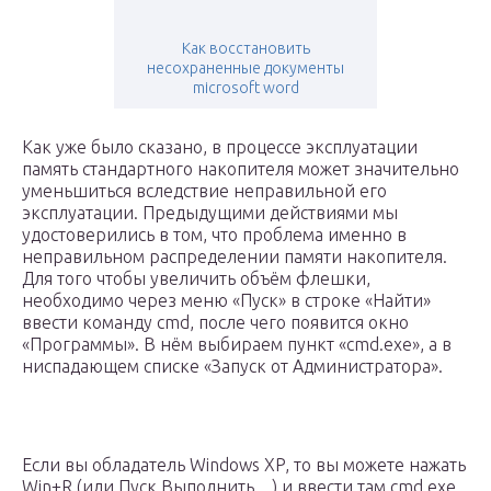
Как восстановить
несохраненные документы
microsoft word
Как уже было сказано, в процессе эксплуатации
память стандартного накопителя может значительно
уменьшиться вследствие неправильной его
эксплуатации. Предыдущими действиями мы
удостоверились в том, что проблема именно в
неправильном распределении памяти накопителя.
Для того чтобы увеличить объём флешки,
необходимо через меню «Пуск» в строке «Найти»
ввести команду cmd, после чего появится окно
«Программы». В нём выбираем пункт «cmd.exe», а в
ниспадающем списке «Запуск от Администратора».
Если вы обладатель Windows XP, то вы можете нажать
Win+R (или Пуск Выполнить…) и ввести там cmd.exe