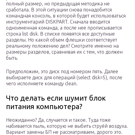
полный размер, но предыдущая методика не
сработала. В этой ситуации снова понадобится
командная консоль, в которой будет использоваться
инструментарий DISKPART. Сначала вводится
одноименная команда, а после нее прописывается
строка list disk. В списке появятся все доступные
разделы. Но какой объем флешки соответствует
реальному положению дел? Смотрите именно на
размеры разделов, сравнивая их с тем, что должен
быть.
Предположим, это диск под номером пять. Далее
выбираете диск для операций (select disk=5), после
чего исполняете команду clean.
Что делать если шумит блок
питания компьютера?
Неожиданно? Да, случается и такое. Туда тоже
набивается пыль, которую не выбить струёй воздуха.
Вариант замены БП не рассматриваем, дорого это.