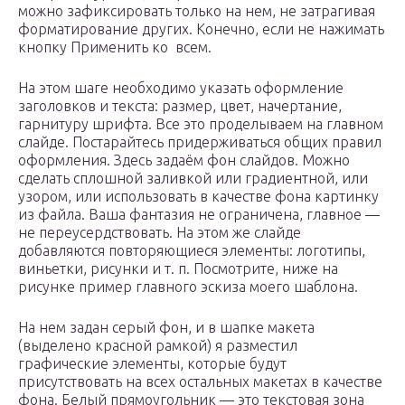
можно зафиксировать только на нем, не затрагивая
форматирование других. Конечно, если не нажимать
кнопку Применить ко всем.
На этом шаге необходимо указать оформление
заголовков и текста: размер, цвет, начертание,
гарнитуру шрифта. Все это проделываем на главном
слайде. Постарайтесь придерживаться общих правил
оформления. Здесь задаём фон слайдов. Можно
сделать сплошной заливкой или градиентной, или
узором, или использовать в качестве фона картинку
из файла. Ваша фантазия не ограничена, главное —
не переусердствовать. На этом же слайде
добавляются повторяющиеся элементы: логотипы,
виньетки, рисунки и т. п. Посмотрите, ниже на
рисунке пример главного эскиза моего шаблона.
На нем задан серый фон, и в шапке макета
(выделено красной рамкой) я разместил
графические элементы, которые будут
присутствовать на всех остальных макетах в качестве
фона. Белый прямоугольник — это текстовая зона