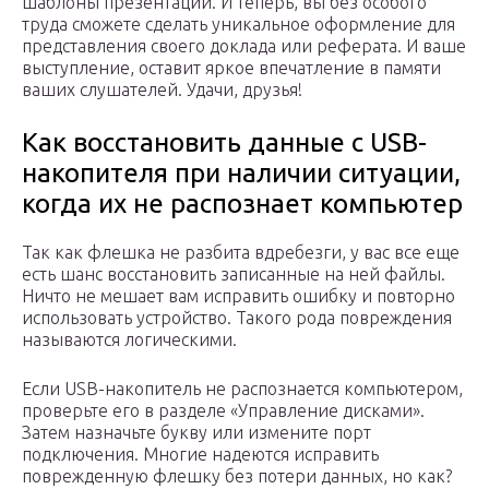
шаблоны презентаций. И теперь, вы без особого
труда сможете сделать уникальное оформление для
представления своего доклада или реферата. И ваше
выступление, оставит яркое впечатление в памяти
ваших слушателей. Удачи, друзья!
Как восстановить данные с USB-
накопителя при наличии ситуации,
когда их не распознает компьютер
Так как флешка не разбита вдребезги, у вас все еще
есть шанс восстановить записанные на ней файлы.
Ничто не мешает вам исправить ошибку и повторно
использовать устройство. Такого рода повреждения
называются логическими.
Если USB-накопитель не распознается компьютером,
проверьте его в разделе «Управление дисками».
Затем назначьте букву или измените порт
подключения. Многие надеются исправить
поврежденную флешку без потери данных, но как?