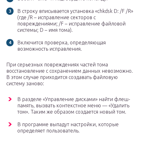
В строку вписывается установка «chkdsk D: /F /R»
(где /R – исправление секторов с
повреждениями; /F – исправление файловой
системы; D – имя тома).
Включится проверка, определяющая
возможность исправления.
При серьезных повреждениях частей тома
восстановление с сохранением данных невозможно.
В этом случае приходится создавать файловую
систему заново:
В разделе «Управление дисками» найти флеш-
память, вызвать контекстное меню — «Удалить
том». Таким же образом создается новый том.
В программе выпадут настройки, которые
определяет пользователь.