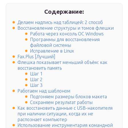
Содержание:
Делаем надпись над таблицей: 2 способ
Восстановление структуры и томов флешки
Работа через консоль ОС Windows
Программы для восстановления
файловой системы
Исправление в Linux
Fax.Plus [Лучший]
Флешка показывает меньший объём: как
восстановить память
Шаг 1
Шаг 2
Шаг 3
Работаем над шаблоном
Подгоняем размеры блоков макета
Сохраняем результат работы
Как восстановить данные с USB-накопителя
при наличии ситуации, когда их не
распознает компьютер
Использование инструментария командной