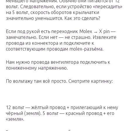
меньшего напряжения. Обычно они питаются от 12
вольт. Следовательно, если устройство «пересадить»
на 5 вольт, скорость оборотов крыльчатки
значительно уменьшится. Как это сделать?
Если под рукой есть переходник Molex → X pin —
замечательно. Если нет — не страшно. Извлеките
провода из коннектора и подключите к
соответствующим проводам molex-разъёма.
Нам нужно провода вентилятора подключить к
пониженному напряжению.
По вольтажу там всё просто. Смотрите картинку:
12 вольт — жёлтый провод + прилегающий к нему
чёрный (земля). 5 вольт — красный провод + его
«земля».