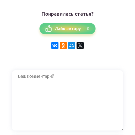
Понравилась статья?
0
Лайк автору