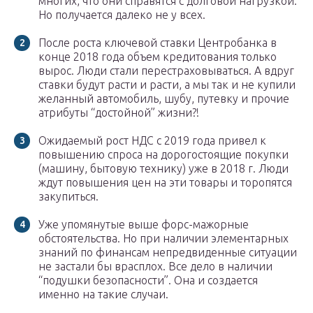
многих, что они справятся с долговой нагрузкой.
Но получается далеко не у всех.
После роста ключевой ставки Центробанка в
конце 2018 года объем кредитования только
вырос. Люди стали перестраховываться. А вдруг
ставки будут расти и расти, а мы так и не купили
желанный автомобиль, шубу, путевку и прочие
атрибуты “достойной” жизни?!
Ожидаемый рост НДС с 2019 года привел к
повышению спроса на дорогостоящие покупки
(машину, бытовую технику) уже в 2018 г. Люди
ждут повышения цен на эти товары и торопятся
закупиться.
Уже упомянутые выше форс-мажорные
обстоятельства. Но при наличии элементарных
знаний по финансам непредвиденные ситуации
не застали бы врасплох. Все дело в наличии
“подушки безопасности”. Она и создается
именно на такие случаи.