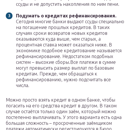
ссуды и не допустить накопления по ним пени.
Подумать о кредитах рефинансирования.
Сегодня многие банки выдают ссуды специально
на погашение прошлых кредитов. В таких
случаях сроки возвратов новых кредитов
оказываются куда выше, чем старых, а
процентная ставка может оказаться ниже. В
экономике подобное кредитование называется
рефинансирование. Недостатком подобных
систем – высокие сборы.Все платежи в сумме
могут превысить размер выплат по базовым
кредитам. Прежде, чем обращаться к
рефинансированию, нужно подсчитать все
числа.
Можно просто взять кредит в одном банке, чтобы
погасить на его средства кредит в другом. В таком
случае остаётся только один заём, который можно
постепенно выплачивать. У этого варианта есть одна
большая сложность – просроченные заёмщиком
платежи автоматически регистрируются в Бюро