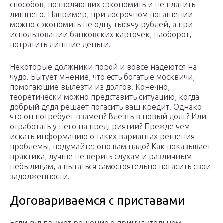
способов, позволяющих сэкономить и не платить
лишнего. Например, при досрочном погашении
можно сэкономить не одну тысячу рублей, а при
использовании банковских карточек, наоборот,
потратить лишние деньги.
Некоторые должники порой и вовсе надеются на
чудо. Бытует мнение, что есть богатые москвичи,
помогающие вылезти из долгов. Конечно,
теоретически можно представить ситуацию, когда
добрый дядя решает погасить ваш кредит. Однако
что он потребует взамен? Влезть в новый долг? Или
отработать у него на предприятии? Прежде чем
искать информацию о таких вариантах решения
проблемы, подумайте: оно вам надо? Как показывает
практика, лучше не верить слухам и различным
небылицам, а пытаться самостоятельно погасить свои
задолженности.
Договариваемся с приставами
Если суд примет решение о принудительном