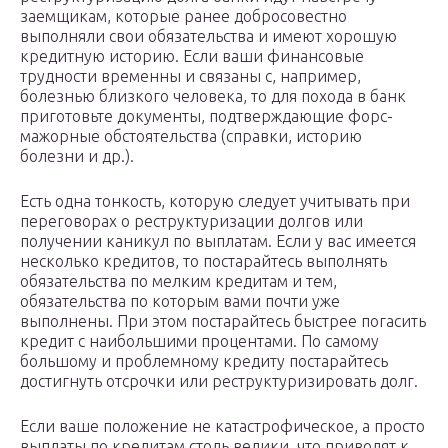
заемщикам, которые ранее добросовестно
выполняли свои обязательства и имеют хорошую
кредитную историю. Если ваши финансовые
трудности временны и связаны с, например,
болезнью близкого человека, то для похода в банк
приготовьте документы, подтверждающие форс-
мажорные обстоятельства (справки, историю
болезни и др.).
Есть одна тонкость, которую следует учитывать при
переговорах о реструктуризации долгов или
получении каникул по выплатам. Если у вас имеется
несколько кредитов, то постарайтесь выполнять
обязательства по мелким кредитам и тем,
обязательства по которым вами почти уже
выполнены. При этом постарайтесь быстрее погасить
кредит с наибольшими процентами. По самому
большому и проблемному кредиту постарайтесь
достигнуть отсрочки или реструктуризировать долг.
Если ваше положение не катастрофическое, а просто
выплаты по кредитам столь велики, что приводят к