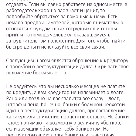
отдавать. Если вы давно работаете на одном месте, а
работодатель хорошо вас знает и ценит, то
попробуйте обратиться за помощью к нему. Есть
немало предпринимателей, которые внимательно
относятся к нуждам своих сотрудников и готовы
прийти на помощь человеку, оказавшемуся в
затруднительном положении. Для того чтобы найти
быстро деньги используйте все свои связи.
Следующим шагом является обращение к кредитору
с просьбой о реструктуризации долга. Скрывать свое
положение бессмысленно.
Не радуйтесь, что вы несколько месяцев не платите
по кредиту, а вам кредитор не напоминает о долге.
Рано или поздно на вас свалится все сразу – долг,
штраф и пеня. Конечно, банки с большой неохотой
идут на реструктуризацию долгов, предоставление
каникул или снижение процентных ставок. Но банки
также понимают и возможную величину убытков,
если заемщик объявляет себя банкротом. На
реструктуризацию долга банки идут навстречу