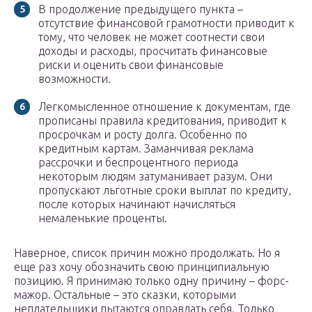
В продолжение предыдущего пункта –
отсутствие финансовой грамотности приводит к
тому, что человек не может соотнести свои
доходы и расходы, просчитать финансовые
риски и оценить свои финансовые
возможности.
Легкомысленное отношение к документам, где
прописаны правила кредитования, приводит к
просрочкам и росту долга. Особенно по
кредитным картам. Заманчивая реклама
рассрочки и беспроцентного периода
некоторым людям затуманивает разум. Они
пропускают льготные сроки выплат по кредиту,
после которых начинают начисляться
немаленькие проценты.
Наверное, список причин можно продолжать. Но я
еще раз хочу обозначить свою принципиальную
позицию. Я принимаю только одну причину – форс-
мажор. Остальные – это сказки, которыми
неплательщики пытаются оправдать себя. Только