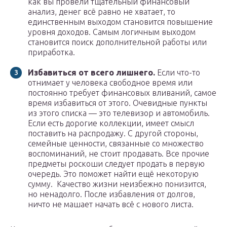
как вы провели тщательный финансовый
анализ, денег всё равно не хватает, то
единственным выходом становится повышение
уровня доходов. Самым логичным выходом
становится поиск дополнительной работы или
приработка.
Избавиться от всего лишнего.
Если что-то
отнимает у человека свободное время или
постоянно требует финансовых вливаний, самое
время избавиться от этого. Очевидные пункты
из этого списка — это телевизор и автомобиль.
Если есть дорогие коллекции, имеет смысл
поставить на распродажу. С другой стороны,
семейные ценности, связанные со множество
воспоминаний, не стоит продавать. Все прочие
предметы роскоши следует продать в первую
очередь. Это поможет найти ещё некоторую
сумму. Качество жизни неизбежно понизится,
но ненадолго. После избавления от долгов,
ничто не машает начать всё с нового листа.