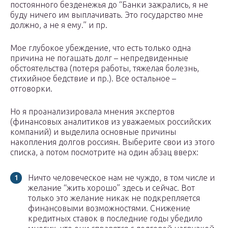
постоянного безденежья до “Банки зажрались, я не
буду ничего им выплачивать. Это государство мне
должно, а не я ему.” и пр.
Мое глубокое убеждение, что есть только одна
причина не погашать долг – непредвиденные
обстоятельства (потеря работы, тяжелая болезнь,
стихийное бедствие и пр.). Все остальное –
отговорки.
Но я проанализировала мнения экспертов
(финансовых аналитиков из уважаемых российских
компаний) и выделила основные причины
накопления долгов россиян. Выберите свои из этого
списка, а потом посмотрите на один абзац вверх:
Ничто человеческое нам не чуждо, в том числе и
желание “жить хорошо” здесь и сейчас. Вот
только это желание никак не подкрепляется
финансовыми возможностями. Снижение
кредитных ставок в последние годы убедило