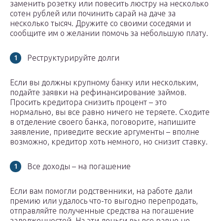
заменить розетку или повесить люстру на несколько
сотен рублей или починить сарай на даче за
несколько тысяч. Дружите со своими соседями и
сообщите им о желании помочь за небольшую плату.
Реструктурируйте долги
Если вы должны крупному банку или нескольким,
подайте заявки на рефинансирование займов.
Просить кредитора снизить процент – это
нормально, вы все равно ничего не теряете. Сходите
в отделение своего банка, поговорите, напишите
заявление, приведите веские аргументы – вполне
возможно, кредитор хоть немного, но снизит ставку.
Все доходы – на погашение
Если вам помогли родственники, на работе дали
премию или удалось что-то выгодно перепродать,
отправляйте полученные средства на погашение
задолженностей. На эти деньги вы все равно не