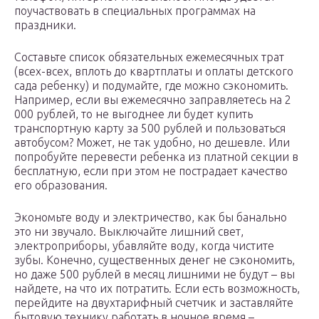
поучаствовать в специальных программах на
праздники.
Составьте список обязательных ежемесячных трат
(всех-всех, вплоть до квартплаты и оплаты детского
сада ребенку) и подумайте, где можно сэкономить.
Например, если вы ежемесячно заправляетесь на 2
000 рублей, то не выгоднее ли будет купить
транспортную карту за 500 рублей и пользоваться
автобусом? Может, не так удобно, но дешевле. Или
попробуйте перевести ребенка из платной секции в
бесплатную, если при этом не пострадает качество
его образования.
Экономьте воду и электричество, как бы банально
это ни звучало. Выключайте лишний свет,
электроприборы, убавляйте воду, когда чистите
зубы. Конечно, существенных денег не сэкономить,
но даже 500 рублей в месяц лишними не будут – вы
найдете, на что их потратить. Если есть возможность,
перейдите на двухтарифный счетчик и заставляйте
бытовую технику работать в ночное время –