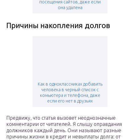
посещения сайтов, даже если
она удалена
Причины накопления долгов
Как в одноклассниках добавить
человека в черный список с
комьютера и телефона, даже
если его нет в друзьях
Предвижу, что статья вызовет неоднозначные
комментарии от читателей. Я слышу оправдания
должников каждый день. Они называют разные
причины жизни в кредит и невыплаты долга: от