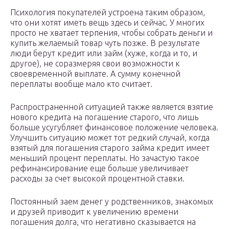
Психология покупателей устроена таким образом,
что они хотят иметь вещь здесь и сейчас. У многих
просто не хватает терпения, чтобы собрать деньги и
купить желаемый товар чуть позже. В результате
люди берут кредит или займ (хуже, когда и то, и
другое), не соразмеряя свои возможности к
своевременной выплате. А сумму конечной
переплаты вообще мало кто считает.
Распространенной ситуацией также является взятие
нового кредита на погашение старого, что лишь
больше усугубляет финансовое положение человека.
Улучшить ситуацию может тот редкий случай, когда
взятый для погашения старого займа кредит имеет
меньший процент переплаты. Но зачастую такое
рефинансирование еще больше увеличивает
расходы за счет высокой процентной ставки.
Постоянный заем денег у родственников, знакомых
и друзей приводит к увеличению времени
погашения долга, что негативно сказывается на