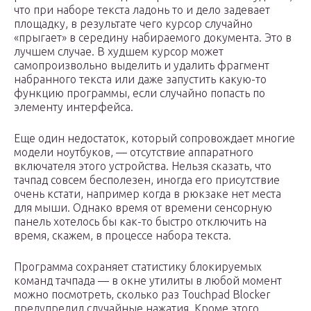
что при наборе текста ладонь то и дело задевает
площадку, в результате чего курсор случайно
«прыгает» в середину набираемого документа. Это в
лучшем случае. В худшем курсор может
самопроизвольно выделить и удалить фрагмент
набранного текста или даже запустить какую-то
функцию программы, если случайно попасть по
элементу интерфейса.
Еще один недостаток, который сопровождает многие
модели ноутбуков, — отсутствие аппаратного
включателя этого устройства. Нельзя сказать, что
тачпад совсем бесполезен, иногда его присутствие
очень кстати, например когда в рюкзаке нет места
для мыши. Однако время от времени сенсорную
панель хотелось бы как-то быстро отключить на
время, скажем, в процессе набора текста.
Программа сохраняет статистику блокируемых
команд тачпада — в окне утилиты в любой момент
можно посмотреть, сколько раз Touchpad Blocker
предупредил случайные нажатия. Кроме этого,