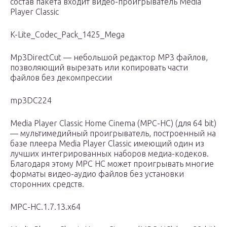
состав пакета входит видео-проигрыватель Media
Player Classic
K-Lite_Codec_Pack_1425_Mega
Mp3DirectCut — небольшой редактор MP3 файлов,
позволяющий вырезать или копировать части
файлов без декомпрессии
mp3DC224
Media Player Classic Home Cinema (MPC-HC) (для 64 bit)
— мультимедийный проигрыватель, построенный на
базе плеера Media Player Classic имеющий один из
лучших интегрированных наборов медиа-кодеков.
Благодаря этому MPC HC может проигрывать многие
форматы видео-аудио файлов без установки
сторонних средств.
MPC-HC.1.7.13.x64