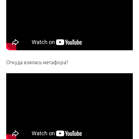
Откуда взялась метафора?