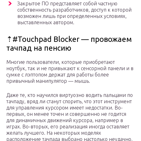
Закрытое ПО представляет собой частную
собственность разработчиков, доступ к которой
возможен лишь при определенных условиях,
выставленных автором.
⇡#Touchpad Blocker — провожаем
тачпад на пенсию
Многие пользователи, которые приобретают
ноутбук, так и не привыкают к сенсорной панели и в
сумке с лэптопом держат для работы более
привычный манипулятор — мышь.
Даже те, кто научился виртуозно водить пальцами по
тачпаду, вряд ли станут спорить, что этот инструмент
для управления курсором имеет недостатки. Во-
первых, он менее точен и совершенно не годится
для динамичных движений курсора, например в
играх. Во-вторых, его реализация иногда оставляет
желать лучшего. На некоторых моделях
расположение тачпада выбрано настолько неудачно,