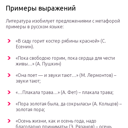
Примеры выражений
Литература изобилует предложениями с метафорой
примеры в русском языке:
«В саду горит костер рябины красной» (С.
Есенин).
«Пока свободою горим, пока сердца для чести
живы…» (А. Пушкин)
«Она поет — и звуки тают…» (М. Лермонтов) –
звуки тают;
«…Плакала трава…» (А. Фет) – плакала трава;
«Пора золотая была, да сокрылась» (А. Кольцов) –
золотая пора;
«Осень жизни, как и осень года, надо
благодарно принимать» (Э. Рязанов) – осень