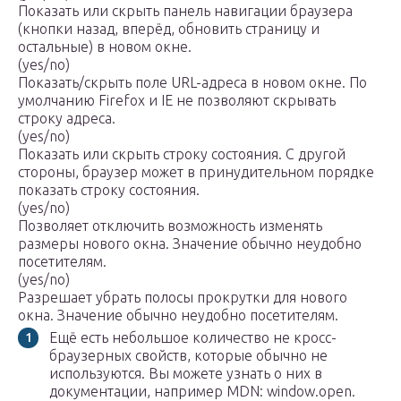
Показать или скрыть панель навигации браузера
(кнопки назад, вперёд, обновить страницу и
остальные) в новом окне.
(yes/no)
Показать/скрыть поле URL-адреса в новом окне. По
умолчанию Firefox и IE не позволяют скрывать
строку адреса.
(yes/no)
Показать или скрыть строку состояния. С другой
стороны, браузер может в принудительном порядке
показать строку состояния.
(yes/no)
Позволяет отключить возможность изменять
размеры нового окна. Значение обычно неудобно
посетителям.
(yes/no)
Разрешает убрать полосы прокрутки для нового
окна. Значение обычно неудобно посетителям.
Ещё есть небольшое количество не кросс-
браузерных свойств, которые обычно не
используются. Вы можете узнать о них в
документации, например MDN: window.open.