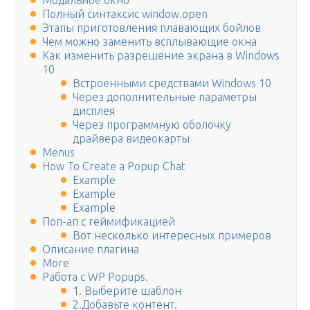
Модальное окно
Полный синтаксис window.open
Этапы приготовления плавающих бойлов
Чем можно заменить всплывающие окна
Как изменить разрешение экрана в Windows
10
Встроенными средствами Windows 10
Через дополнительные параметры
дисплея
Через программную оболочку
драйвера видеокарты
Menus
How To Create a Popup Chat
Example
Example
Example
Поп-ап с геймификацией
Вот несколько интересных примеров
Описание плагина
More
Работа с WP Popups.
1. Выберите шаблон
2.Добавьте контент.