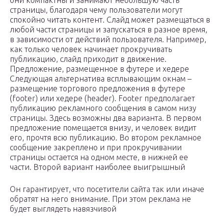
они компактны и занимают небольшую часть
страницы, благодаря чему пользователи могут
спокойно читать контент. Слайд может размещаться в
любой части страницы и запускаться в разное время,
в зависимости от действий пользователя. Например,
как только человек начинает прокручивать
публикацию, слайд приходит в движение.
Предложение, размещенное в футере и хедере
Следующая альтернатива всплывающим окнам –
размещение торгового предложения в футере
(footer) или хедере (header). Footer предполагает
публикацию рекламного сообщения в самом низу
страницы. Здесь возможны два варианта. В первом
предложение помещается внизу, и человек видит
его, прочтя всю публикацию. Во втором рекламное
сообщение закреплено и при прокручивании
страницы остается на одном месте, в нижней ее
части. Второй вариант наиболее выигрышный
Он гарантирует, что посетители сайта так или иначе
обратят на него внимание. При этом реклама не
будет выглядеть навязчивой