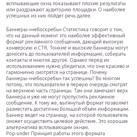
всплывающие окна показывают плохие результаты
или раздражают аудиторию площадки. О наиболее
успешных из них пойдет речь далее.
Баннеры-«небоскребы» Статистика говорит о том,
что на данный момент это наиболее эффективный
формат рекламного сообщения, дающий высокую
конверсию и CTR. Тонкие и высокие баннеры могут
доносить до пользователей информацию, собирать
контакты и многое другое. Однако перед их
использованием нужно убедиться, что они красиво и
гармонично смотрятся на странице. Почему
баннеры-«небоскребы» так успешны? Во многом
потому, что пользователи в первую очередь смотрят
на верхнюю часть страницы. Там они замечают верх
баннера и уже не могут пропустить рекламное
сообщение. К тому же, вытянутый формат позволяет
разместить достаточно большой объём информации.
Баннер ведет на страницу, на которой пользователь
сможет осуществить целевое действие. Это хорошая
альтернатива всплывающим окнам.
Рop-under Принцип работы этого формата