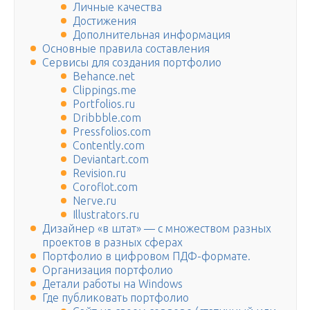
Личные качества
Достижения
Дополнительная информация
Основные правила составления
Сервисы для создания портфолио
Behance.net
Clippings.me
Portfolios.ru
Dribbble.com
Pressfolios.com
Contently.com
Deviantart.com
Revision.ru
Coroflot.com
Nerve.ru
Illustrators.ru
Дизайнер «в штат» — с множеством разных
проектов в разных сферах
Портфолио в цифровом ПДФ-формате.
Организация портфолио
Детали работы на Windows
Где публиковать портфолио