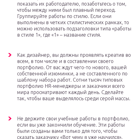
показать их работодателю, позаботьтесь о том,
чтобы между ними был плавный переход.
Группируйте работы по стилю. Если они
выполнены в четких стилистических рамках, то
можно использовать подзаголовки типа «работы
в стиле 1», где «1» – название стиля.
Как дизайнер, вы должны проявлять креатив во
всем, в том числе и в составлении своего
портфолио. От вас ждут чего-то нового, вашей
собственной изюминки, а не составленного по
шаблону набора работ. Сотни тысяч типовых
портфолио HR-менеджеры и заказчики всего
мира просматривают каждый день. Сделайте
так, чтобы ваше выделялось среди серой массы.
Не держите свои учебные работы в портфолио,
если вы уже закончили обучение. Эти работы
были созданы вами только для того, чтобы
сказать заказчику «Вот чему я уже научился».