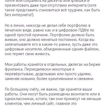
почте или сохранять на дискеты или флешки и
презентовать даже при отсутствии интернета (хотя
такое представить становиться всё труднее, как быть
без интернета?).
Но я лично, никогда не делал себе портфолио в
печатном виде, равно как и в цифровом ПДФе по
одной простой причине. Портфолио должно быть
живым, оно должно меняться постоянно. Когда вы
запечатываете его в какие-то рамки, пусть даже это
цифровые носители, объединенные одним файлом,
оно теряет свою живость.
Мои работы хранятся в отдельных, джпегах на бирже
фриланса. Периодически некоторые я
перевёрстываю, доделываю или просто удаляю,
заменяя новыми, более креативными и свежими.
По большому счёту, не важно, где хранятся ваши
работы. Они могут быть размещены вконтакте или в
одноклассниках, кстати, там они принесут не меньше
клиентов, чем личный сайт, главное это