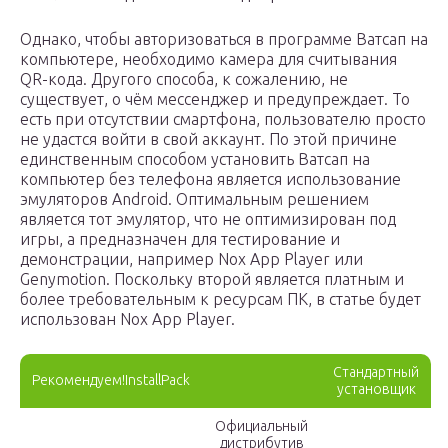
Однако, чтобы авторизоваться в программе Ватсап на
компьютере, необходимо камера для считывания
QR-кода. Другого способа, к сожалению, не
существует, о чём мессенджер и предупреждает. То
есть при отсутствии смартфона, пользователю просто
не удастся войти в свой аккаунт. По этой причине
единственным способом установить Ватсап на
компьютер без телефона является использование
эмуляторов Android. Оптимальным решением
является тот эмулятор, что не оптимизирован под
игры, а предназначен для тестирование и
демонстрации, например Nox App Player или
Genymotion. Поскольку второй является платным и
более требовательным к ресурсам ПК, в статье будет
использован Nox App Player.
Стандартный
Рекомендуем!InstallPack
установщик
Официальный
дистрибутив