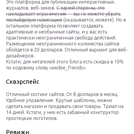
Это платформа для публикации интерактивных
журналов, веб-зинов.
С одной стороны, это
накладывает ограничения — вы не можете убрать
послайдовую навигацию
(оказывается, можете). Но в
остальном платформа позволяет создавать
адаптивные и необычные сайты, и у вас есть
практически неограниченная свобода действий.
Размещение неограниченного количества сайтов
обойдется в 20 долларов. Отличный вариант для веб-
дизайнеров.
Кстати, для читателей этого блога есть скидка в 10%
по кодовому слову «awdee_friends».
Сквэрспейс
Отличный хостинг сайтов. От 8 долларов в месяц.
Удобное управление. Крутые шаблоны, можно
сделать магазин и продавать свои товары. Триал на
14 дней. Кстати, у них есть забавный конструктор
простецких логотипов.
Ревижн