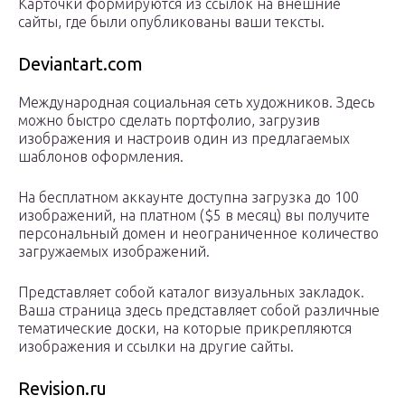
Карточки формируются из ссылок на внешние
сайты, где были опубликованы ваши тексты.
Deviantart.com
Международная социальная сеть художников. Здесь
можно быстро сделать портфолио, загрузив
изображения и настроив один из предлагаемых
шаблонов оформления.
На бесплатном аккаунте доступна загрузка до 100
изображений, на платном ($5 в месяц) вы получите
персональный домен и неограниченное количество
загружаемых изображений.
Представляет собой каталог визуальных закладок.
Ваша страница здесь представляет собой различные
тематические доски, на которые прикрепляются
изображения и ссылки на другие сайты.
Revision.ru