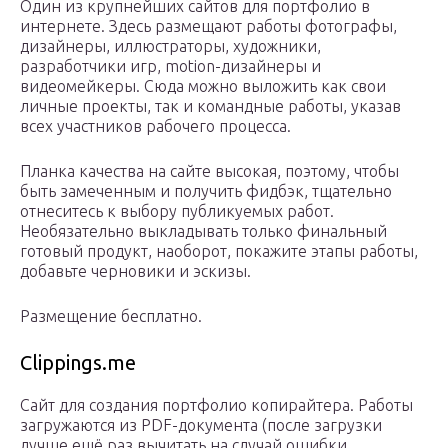
Один из крупнейших сайтов для портфолио в
интернете. Здесь размещают работы фотографы,
дизайнеры, иллюстраторы, художники,
разработчики игр, motion-дизайнеры и
видеомейкеры. Сюда можно выложить как свои
личные проекты, так и командные работы, указав
всех участников рабочего процесса.
Планка качества на сайте высокая, поэтому, чтобы
быть замеченным и получить фидбэк, тщательно
отнеситесь к выбору публикуемых работ.
Необязательно выкладывать только финальный
готовый продукт, наоборот, покажите этапы работы,
добавьте черновики и эскизы.
Размещение бесплатно.
Clippings.me
Сайт для создания портфолио копирайтера. Работы
загружаются из PDF-документа (после загрузки
лучше ещё раз вычитать на случай ошибки