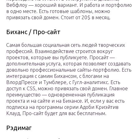
Вебфлоу — хороший вариант. И работа и портфолио
в одно месте. Есть готовые шаблоны, можно
привязать свой домен. Стоит от 20$ в месяц.
Биханс / Про-сайт
Самая большая социальная сеть людей творческих
профессий. Взаимодействие строится вокруг
проектов, которые вы публикуете. Просайт —
дополнительная услуга, которая позволяет создавать
довольно профессиональные сайты-портфолио. Есть
интеграция с самим Бихансом, с блогами на
ВлордПрессе и Тумблере, с Гугл-аналитикс. Есть
доступ к CSS, можно привязать свой домен. Главное
преимущество — одновременная публикация
проекта и на сайте и на Бихансе. И, если у вас есть
подписка на программы серии Адоби Криэйтив
Клауд, Про-сайт будет для вас бесплатным.
Рэдимаг