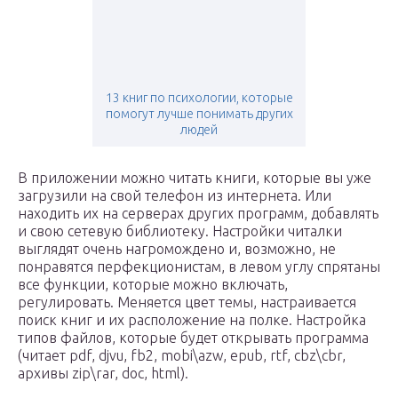
13 книг по психологии, которые
помогут лучше понимать других
людей
В приложении можно читать книги, которые вы уже
загрузили на свой телефон из интернета. Или
находить их на серверах других программ, добавлять
и свою сетевую библиотеку. Настройки читалки
выглядят очень нагромождено и, возможно, не
понравятся перфекционистам, в левом углу спрятаны
все функции, которые можно включать,
регулировать. Меняется цвет темы, настраивается
поиск книг и их расположение на полке. Настройка
типов файлов, которые будет открывать программа
(читает pdf, djvu, fb2, mobi\azw, epub, rtf, cbz\cbr,
архивы zip\rar, doc, html).