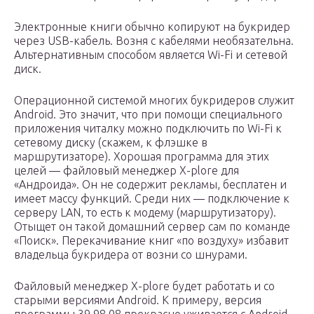
Электронные книги обычно копируют на букридер
через USB-кабель. Возня с кабелями необязательна.
Альтернативным способом является Wi-Fi и сетевой
диск.
Операционной системой многих букридеров служит
Android. Это значит, что при помощи специального
приложения читалку можно подключить по Wi-Fi к
сетевому диску (скажем, к флэшке в
маршрутизаторе). Хорошая программа для этих
целей — файловый менеджер X-plore для
«Андроида». Он не содержит рекламы, бесплатен и
имеет массу функций. Среди них — подключение к
серверу LAN, то есть к модему (маршрутизатору).
Отыщет он такой домашний сервер сам по команде
«Поиск». Перекачивание книг «по воздуху» избавит
владельца букридера от возни со шнурами.
Файловый менеджер X-plore будет работать и со
старыми версиями Android. К примеру, версия