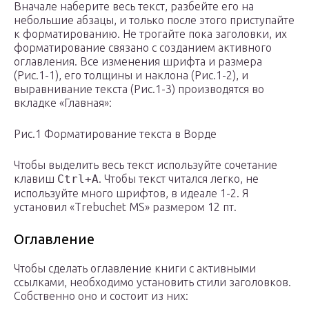
Вначале наберите весь текст, разбейте его на
небольшие абзацы, и только после этого приступайте
к форматированию. Не трогайте пока заголовки, их
форматирование связано с созданием активного
оглавления. Все изменения шрифта и размера
(Рис.1-1), его толщины и наклона (Рис.1-2), и
выравнивание текста (Рис.1-3) производятся во
вкладке «Главная»:
Рис.1 Форматирование текста в Ворде
Чтобы выделить весь текст используйте сочетание
клавиш
Ctrl+A
. Чтобы текст читался легко, не
используйте много шрифтов, в идеале 1-2. Я
установил «Trebuchet MS» размером 12 пт.
Оглавление
Чтобы сделать оглавление книги с активными
ссылками, необходимо установить стили заголовков.
Собственно оно и состоит из них: