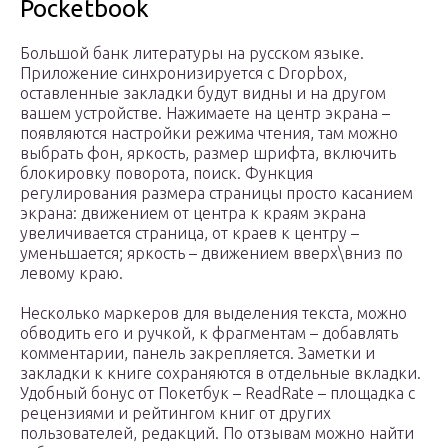
Pocketbook
Большой банк литературы на русском языке.
Приложение синхронизируется с Dropbox,
оставленные закладки будут видны и на другом
вашем устройстве. Нажимаете на центр экрана –
появляются настройки режима чтения, там можно
выбрать фон, яркость, размер шрифта, включить
блокировку поворота, поиск. Функция
регулирования размера страницы просто касанием
экрана: движением от центра к краям экрана
увеличивается страница, от краев к центру –
уменьшается; яркость – движением вверх\вниз по
левому краю.
Несколько маркеров для выделения текста, можно
обводить его и ручкой, к фрагментам – добавлять
комментарии, панель закрепляется. Заметки и
закладки к книге сохраняются в отдельные вкладки.
Удобный бонус от Покетбук – ReadRate – площадка с
рецензиями и рейтингом книг от других
пользователей, редакций. По отзывам можно найти