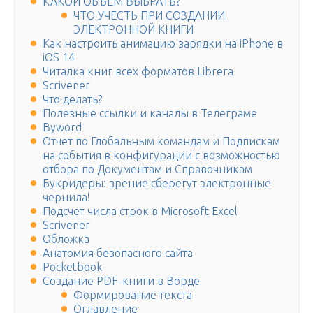
КАКОЙ ОБЪЕМ ВЫБРАТЬ?
ЧТО УЧЕСТЬ ПРИ СОЗДАНИИ
ЭЛЕКТРОННОЙ КНИГИ
Как настроить анимацию зарядки на iPhone в
iOS 14
Читалка книг всех форматов Librera
Scrivener
Что делать?
Полезные ссылки и каналы в Телеграме
Byword
Отчет по Глобальным командам и Подпискам
на события в конфигурации с возможностью
отбора по Документам и Справочникам
Букридеры: зрение сберегут электронные
чернила!
Подсчет числа строк в Microsoft Excel
Scrivener
Обложка
Анатомия безопасного сайта
Pocketbook
Создание PDF-книги в Ворде
Формирование текста
Оглавление