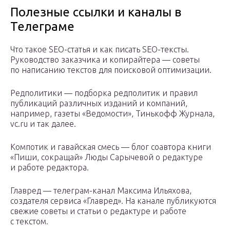
Полезные ссылки и каналы в
Телеграме
Что такое SEO-статья и как писать SEO-тексты.
Руководство заказчика и копирайтера — советы
по написанию текстов для поисковой оптимизации.
Редполитики — подборка редполитик и правил
публикаций различных изданий и компаний,
например, газеты «Ведомости», Тинькофф Журнала,
vc.ru и так далее.
Компотик и гавайская смесь — блог соавтора книги
«Пиши, сокращай» Люды Сарычевой о редактуре
и работе редактора.
Главред — телеграм-канал Максима Ильяхова,
создателя сервиса «Главред». На канале публикуются
свежие советы и статьи о редактуре и работе
с текстом.