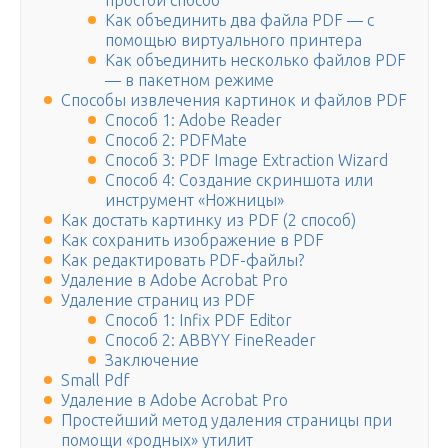
простой способ
Как объединить два файла PDF — с
помощью виртуального принтера
Как объединить несколько файлов PDF
— в пакетном режиме
Способы извлечения картинок и файлов PDF
Способ 1: Adobe Reader
Способ 2: PDFMate
Способ 3: PDF Image Extraction Wizard
Способ 4: Создание скриншота или
инструмент «Ножницы»
Как достать картинку из PDF (2 способ)
Как сохранить изображение в PDF
Как редактировать PDF-файлы?
Удаление в Adobe Acrobat Pro
Удаление страниц из PDF
Способ 1: Infix PDF Editor
Способ 2: ABBYY FineReader
Заключение
Small Pdf
Удаление в Adobe Acrobat Pro
Простейший метод удаления страницы при
помощи «родных» утилит