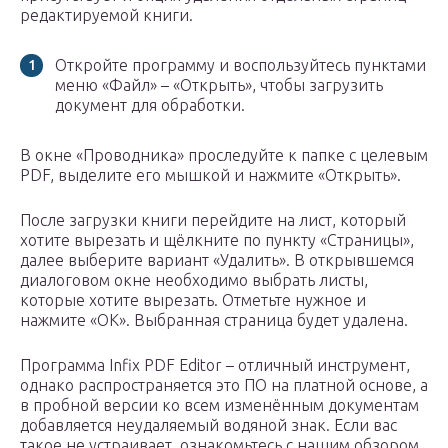
редактируемой книги.
Откройте программу и воспользуйтесь пунктами
меню «Файл» – «Открыть», чтобы загрузить
документ для обработки.
В окне «Проводника» проследуйте к папке с целевым
PDF, выделите его мышкой и нажмите «Открыть».
После загрузки книги перейдите на лист, который
хотите вырезать и щёлкните по пункту «Страницы»,
далее выберите вариант «Удалить». В открывшемся
диалоговом окне необходимо выбрать листы,
которые хотите вырезать. Отметьте нужное и
нажмите «ОК». Выбранная страница будет удалена.
Программа Infix PDF Editor – отличный инструмент,
однако распространяется это ПО на платной основе, а
в пробной версии ко всем изменённым документам
добавляется неудаляемый водяной знак. Если вас
такое не устраивает, ознакомьтесь с нашим обзором