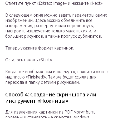
Отметьте пункт «Extract Image» и нажмите «Next».
В следующем окне можно задать параметры самих
изображений. Здесь можно объединить все
изображения, развернуть или перевернуть,
настроить извлечение только маленьких или
больших рисунков, а также пропуск дубликатов.
Теперь укажите формат картинок.
Осталось нажать «Start».
Когда все изображения извлекутся, появится окно с
надписью «Finished!». Там же будет ссылка для
перехода в папку с этими рисунками.
Способ 4: Создание скриншота или
инструмент «Ножницы»
Для извлечения картинки из PDF могут быть
полезны и стандартные средства Windows.