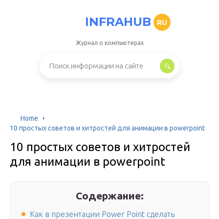
INFRAHUB
RU
Журнал о компьютерах
Home
10 простых советов и хитростей для анимации в powerpoint
10 простых советов и хитростей
для анимации в powerpoint
Содержание:
Как в презентации Power Point сделать