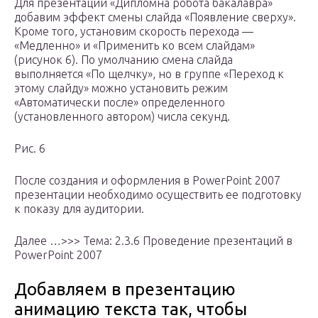
Для презентации «Дипломна робота бакалавра»
добавим эффект смены слайда «Появление сверху».
Кроме того, установим скорость перехода —
«Медленно» и «Применить ко всем слайдам»
(рисунок 6). По умолчанию смена слайда
выполняется «По щелчку», но в группе «Переход к
этому слайду» можно установить режим
«Автоматически после» определенного
(установленного автором) числа секунд.
Рис. 6
После создания и оформления в PowerPoint 2007
презентации необходимо осуществить ее подготовку
к показу для аудитории.
Далее …>>> Тема: 2.3.6 Проведение презентаций в
PowerPoint 2007
Добавляем в презентацию
анимацию текста так, чтобы