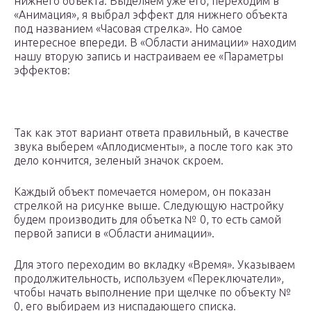
нижнего объекта. Выделяем уже его, переходим в
«Анимация», я выбрал эффект для нижнего объекта
под названием «Часовая стрелка». Но самое
интересное впереди. В «Области анимации» находим
нашу вторую запись и настраиваем ее «Параметры
эффектов:
Так как этот вариант ответа правильный, в качестве
звука выберем «Аплодисменты», а после того как это
дело кончится, зеленый значок скроем.
Каждый объект помечается номером, он показан
стрелкой на рисунке выше. Следующую настройку
будем производить для объетка № 0, то есть самой
первой записи в «Области анимации».
Для этого переходим во вкладку «Время». Указываем
продолжительность, используем «Переключатели»,
чтобы начать выполнение при щелчке по объекту №
0, его выбираем из ниспадающего списка.