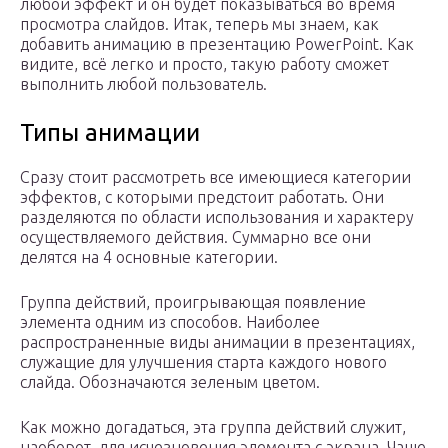
любой эффект и он будет показываться во время
просмотра слайдов. Итак, теперь мы знаем, как
добавить анимацию в презентацию PowerPoint. Как
видите, всё легко и просто, такую работу сможет
выполнить любой пользователь.
Типы анимации
Сразу стоит рассмотреть все имеющиеся категории
эффектов, с которыми предстоит работать. Они
разделяются по области использования и характеру
осуществляемого действия. Суммарно все они
делятся на 4 основные категории.
Группа действий, проигрывающая появление
элемента одним из способов. Наиболее
распространенные виды анимации в презентациях,
служащие для улучшения старта каждого нового
слайда. Обозначаются зеленым цветом.
Как можно догадаться, эта группа действий служит,
наоборот, для исчезновения элемента с экрана. Чаще