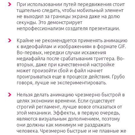
При использовании путей передвижения стоит
тщательно следить, чтобы мобильный элемент
не выходил за границы экрана даже на долю
секунды. Это демонстрирует
непрофессионализм создателя презентации.
Крайне не рекомендуется применять анимацию
к видеофайлам и изображениям в формате GIF.
Во-первых, нередки случаи искажения
медиафайла после срабатывания триггера. Во-
вторых, даже при качественной настройке
может произойти сбой и файл начнет
проигрываться еще в процессе действия. Грубо
говоря, лучше не экспериментировать.
Нельзя делать анимацию чрезмерно быстрой в
целях экономии времени. Если существует
строгий регламент, лучше вовсе отказаться от
этой механики. Эффекты, в первую очередь,
являются визуальным дополнением, поэтому
они должны как минимум не раздражать
человека. Чрезмерно быстрые и не плавные же