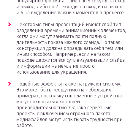
популярных формата – либо по 5 секунд на вход
и выход, либо по 2 секунды на вход и на выход,
и 6 на выделение важных моментов в процессе.
Некоторые типы презентаций имеют свой тип
разделения времени анимационных элементов,
когда они могут занимать почти полную
длительность показа каждого слайда. Но такая
конструкция должна оправдывать себя тем или
иным способом. Например, если на таком
подходе держится вся суть визуализации слайда
и информации на нем, а не просто
использование для украшения.
Подобные эффекты также нагружают систему.
Это может быть неощутимо на небольших
примерах, поскольку современные устройства
могут похвастаться хорошей
производительностью. Однако серьезные
проекты с включением огромного пакета
медиафайлов могут испытывать трудности при
работе.