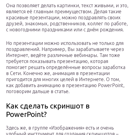
Она позволяет делать картинки, текст живыми, и это,
является её главным преимуществом. Делая такие
красивые презентации, можно поздравлять своих
друзей, знакомых, родственников, коллег по работе,
с новогодними праздниками или с днём рождения.
Но презентации можно использовать не только для
поздравлений. Например, Вы зарабатываете через
Интернет, ведёте различные вебинары. Там тоже
требуется показывать презентацию, которая
помогает решать определённые вопросы заработка
в Сети. Конечно же, анимация в презентации
пригодится для многих целей в Интернете. О том,
как добавить анимацию в презентацию PowerPoint,
поговорим дальше в статье.
Как сделать скриншот в
PowerPoint?
Здесь же, в группе «Изображения» есть и очень
удобный инструмент для создания скриншотов –