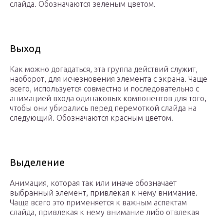
слайда. Обозначаются зеленым цветом.
Выход
Как можно догадаться, эта группа действий служит,
наоборот, для исчезновения элемента с экрана. Чаще
всего, используется совместно и последовательно с
анимацией входа одинаковых компонентов для того,
чтобы они убирались перед перемоткой слайда на
следующий. Обозначаются красным цветом.
Выделение
Анимация, которая так или иначе обозначает
выбранный элемент, привлекая к нему внимание.
Чаще всего это применяется к важным аспектам
слайда, привлекая к нему внимание либо отвлекая