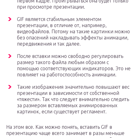
первом кадре. Проигрываться она будет только
при просмотре презентации.
GIF является стабильным элементом
презентации, в отличие от, например,
видеофайлов. Потому на такие картинки можно
без опасений накладывать эффекты анимации,
передвижения и так далее.
После вставки можно свободно регулировать
размер такого файла любым образом с
помощью соответствующих индикаторов. Это не
повлияет на работоспособность анимации.
Такие изображения значительно повышают вес
презентации в зависимости от собственной
«тяжести». Так что следует внимательно следить
за размером вставляемых анимированных
картинок, если существует регламент.
На этом все. Как можно понять, вставить GIF в
презентацию чаще всего занимает в разы меньше