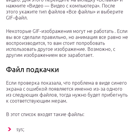
нажмите «Видео — Видео с компьютера». После
этого укажите тип файлов «Все файлы» и выберите
GIF-файл.
Некоторые GIF-изображения могут не работать . Если
вы все сделали правильно, но анимация все равно не
воспроизводится, то вам стоит попробовать
использовать другое изображение. Возможно, с
другим изображением все заработает.
Файл подкачки
Если проверка показала, что проблема в виде синего
экрана с ошибкой появляется именно из-за одного
из следующих файлов, тогда нужно будет прибегнуть
к соответствующим мерам.
В этот список входят такие файлы:
sys;