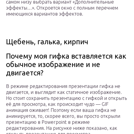
самом низу выбрать вариант «Дополнительные
эффекты…». Откроется окно с полным перечнем
имеющихся вариантов эффектов.
Щебень, галька, кирпич
Почему моя гифка вставляется как
обычное изображение и не
двигается?
В режиме редактирования презентации гифка не
двигается, и выглядит как статичное изображение.
Но стоит сохранить презентацию с гифкой и открыть
её для просмотра, как происходит чудо — GIF
анимация оживает! Поэтому если ваша гифка не
анимируется, то, скорее всего, вы просто открыли
презентацию в Powerpoint в режиме
редактирования. На рисунке ниже показано, как