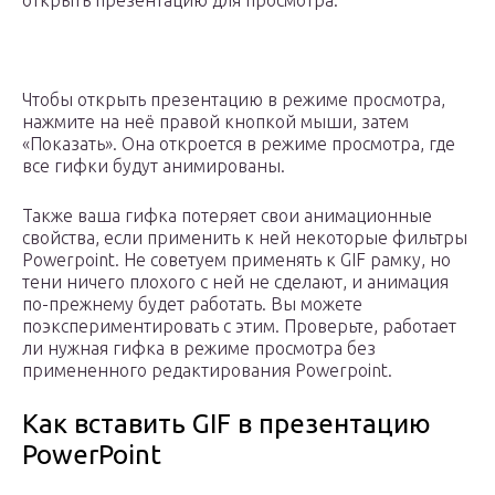
открыть презентацию для просмотра.
Чтобы открыть презентацию в режиме просмотра,
нажмите на неё правой кнопкой мыши, затем
«Показать». Она откроется в режиме просмотра, где
все гифки будут анимированы.
Также ваша гифка потеряет свои анимационные
свойства, если применить к ней некоторые фильтры
Powerpoint. Не советуем применять к GIF рамку, но
тени ничего плохого с ней не сделают, и анимация
по-прежнему будет работать. Вы можете
поэкспериментировать с этим. Проверьте, работает
ли нужная гифка в режиме просмотра без
примененного редактирования Powerpoint.
Как вставить GIF в презентацию
PowerPoint