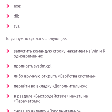
exe;
dll;
sys.
Тогда нужно сделать следующее:
запустить командую строку нажатием на Win и R
одновременно;
прописать sysdm.cpl;
либо вручную открыть «Свойства системы»;
перейти во вкладку «Дополнительно»;
в разделе «Быстродействие» нажать на
«Параметры»;
снова во вкладку «Дополнительно»;