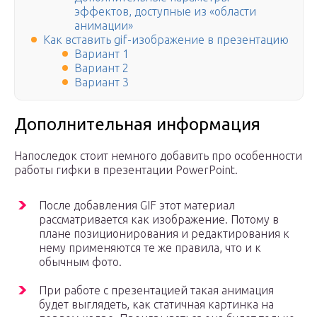
эффектов, доступные из «области
анимации»
Как вставить gif-изображение в презентацию
Вариант 1
Вариант 2
Вариант 3
Дополнительная информация
Напоследок стоит немного добавить про особенности
работы гифки в презентации PowerPoint.
После добавления GIF этот материал
рассматривается как изображение. Потому в
плане позиционирования и редактирования к
нему применяются те же правила, что и к
обычным фото.
При работе с презентацией такая анимация
будет выглядеть, как статичная картинка на