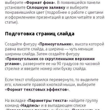
выберите «
Формат фона
«. В появившейся панели
установите
Сплошную заливку
и выберите
понравившийся цвет (подробнее о работе с цветами
и оформлением презентаций в целом читайте в этой
статье).
Подготовка страниц слайда
Создайте фигуру «
Прямоугольник
«, высота которой
равна высоте слайда, а ширина — чуть меньше
ширины слайда. Затем создайте фигуру
«
Прямоугольник со скругленными верхними
углами
«, разверните ее на 90 градусов по часовой
стрелке и введите номер или букву слайда.
Если текст отобразился перевернуто, то выделите
его, кликните правой кнопкой мыши, выберите
«
Формат текстовых эффектов
«.
На вкладке «
Параметры текста
» найдите группу
команд «
Надпись
» и в выпадающем списке