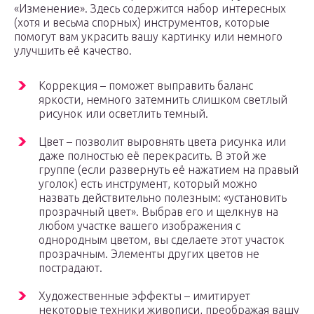
«Изменение». Здесь содержится набор интересных
(хотя и весьма спорных) инструментов, которые
помогут вам украсить вашу картинку или немного
улучшить её качество.
Коррекция – поможет выправить баланс
яркости, немного затемнить слишком светлый
рисунок или осветлить темный.
Цвет – позволит выровнять цвета рисунка или
даже полностью её перекрасить. В этой же
группе (если развернуть её нажатием на правый
уголок) есть инструмент, который можно
назвать действительно полезным: «установить
прозрачный цвет». Выбрав его и щелкнув на
любом участке вашего изображения с
однородным цветом, вы сделаете этот участок
прозрачным. Элементы других цветов не
пострадают.
Художественные эффекты – имитирует
некоторые техники живописи, преображая вашу