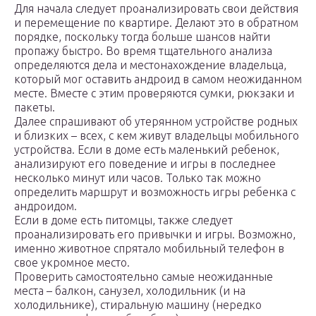
Для начала следует проанализировать свои действия
и перемещение по квартире. Делают это в обратном
порядке, поскольку тогда больше шансов найти
пропажу быстро. Во время тщательного анализа
определяются дела и местонахождение владельца,
который мог оставить андроид в самом неожиданном
месте. Вместе с этим проверяются сумки, рюкзаки и
пакеты.
Далее спрашивают об утерянном устройстве родных
и близких – всех, с кем живут владельцы мобильного
устройства. Если в доме есть маленький ребенок,
анализируют его поведение и игры в последнее
несколько минут или часов. Только так можно
определить маршрут и возможность игры ребенка с
андроидом.
Если в доме есть питомцы, также следует
проанализировать его привычки и игры. Возможно,
именно животное спрятало мобильный телефон в
свое укромное место.
Проверить самостоятельно самые неожиданные
места – балкон, санузел, холодильник (и на
холодильнике), стиральную машину (нередко