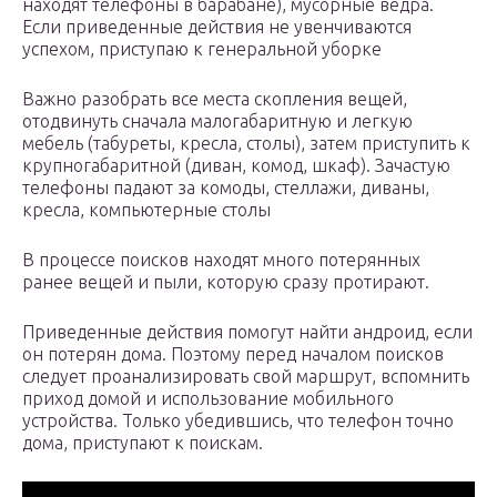
находят телефоны в барабане), мусорные ведра.
Если приведенные действия не увенчиваются
успехом, приступаю к генеральной уборке
Важно разобрать все места скопления вещей,
отодвинуть сначала малогабаритную и легкую
мебель (табуреты, кресла, столы), затем приступить к
крупногабаритной (диван, комод, шкаф). Зачастую
телефоны падают за комоды, стеллажи, диваны,
кресла, компьютерные столы
В процессе поисков находят много потерянных
ранее вещей и пыли, которую сразу протирают.
Приведенные действия помогут найти андроид, если
он потерян дома. Поэтому перед началом поисков
следует проанализировать свой маршрут, вспомнить
приход домой и использование мобильного
устройства. Только убедившись, что телефон точно
дома, приступают к поискам.