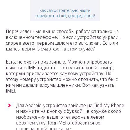
Как самостоятельно найти
телефон по imei, google, icloud?
Перечисленные выше способы работают только на
включенном телефоне. Но если устройство украли,
скорее всего, первым делом его выключат. Есть ли
шансы вернуть смартфон в этом случае?
Есть, но очень призрачные. Можно попробовать
выяснить IMEI гаджета — это уникальный номер,
который присваивается каждому устройству. По
этому номеру устройство можно опознать, что бы с
ним ни делали злоумышленники. Вот как узнать
IMEI.
Для Android-устройства зайдите на Find My Phone
и нажмите на кнопку с буквой i в кружке около
изображения вашего телефона в левом
верхнем углу. Код IMEI отобразится во
всплывающей подсказке.