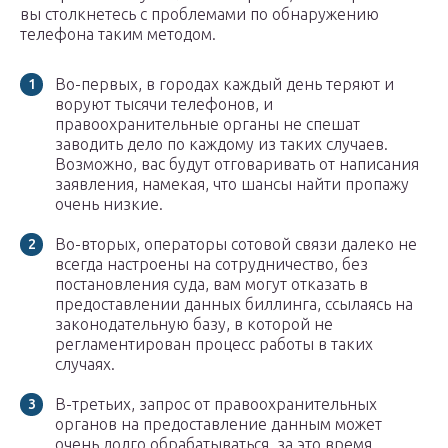
вы столкнетесь с проблемами по обнаружению
телефона таким методом.
Во-первых, в городах каждый день теряют и
воруют тысячи телефонов, и
правоохранительные органы не спешат
заводить дело по каждому из таких случаев.
Возможно, вас будут отговаривать от написания
заявления, намекая, что шансы найти пропажу
очень низкие.
Во-вторых, операторы сотовой связи далеко не
всегда настроены на сотрудничество, без
постановления суда, вам могут отказать в
предоставлении данных биллинга, ссылаясь на
законодательную базу, в которой не
регламентирован процесс работы в таких
случаях.
В-третьих, запрос от правоохранительных
органов на предоставление данным может
очень долго обрабатываться, за это время