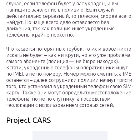
случае, если телефон будет у вас украден, и вы
напишите заявление в полицию. Если случай
действительно серьезный, то телефон, скорее всего,
найдут. Но чаще всего дело оставляется без
движения, так как полиция ищет украденные
телефоны крайне неохотно.
Что касается потерянных трубок, то их и вовсе никто
искать не будет – как ни крути, но это уже проблема
самого абонента (полиция — не бюро находок).
Кстати, украденные телефоны оперативники ищут
по IMEI, а не по номеру. Номер можно сменить, а IMEI
останется – далее сотрудники полиции начнут трясти
того, кто установил в украденный телефон свою SIM-
карту. Также они могут определить местоположение
телефона, но не по спутнику, а посредством
геолокации с использованием сотовых сетей.
Project CARS