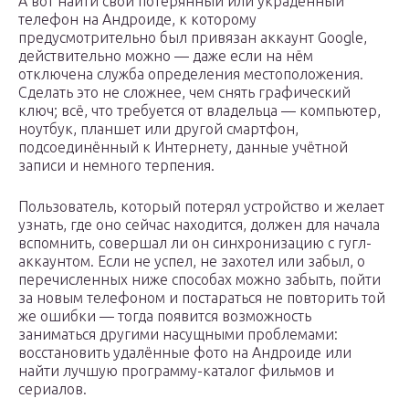
А вот найти свой потерянный или украденный
телефон на Андроиде, к которому
предусмотрительно был привязан аккаунт Google,
действительно можно — даже если на нём
отключена служба определения местоположения.
Сделать это не сложнее, чем снять графический
ключ; всё, что требуется от владельца — компьютер,
ноутбук, планшет или другой смартфон,
подсоединённый к Интернету, данные учётной
записи и немного терпения.
Пользователь, который потерял устройство и желает
узнать, где оно сейчас находится, должен для начала
вспомнить, совершал ли он синхронизацию с гугл-
аккаунтом. Если не успел, не захотел или забыл, о
перечисленных ниже способах можно забыть, пойти
за новым телефоном и постараться не повторить той
же ошибки — тогда появится возможность
заниматься другими насущными проблемами:
восстановить удалённые фото на Андроиде или
найти лучшую программу-каталог фильмов и
сериалов.