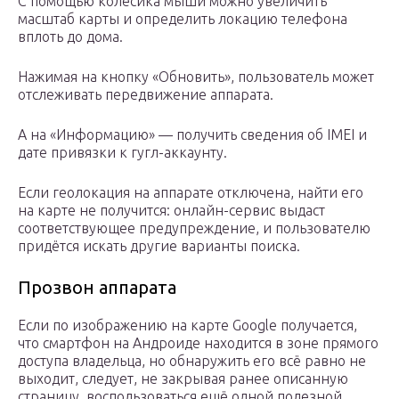
С помощью колёсика мыши можно увеличить
масштаб карты и определить локацию телефона
вплоть до дома.
Нажимая на кнопку «Обновить», пользователь может
отслеживать передвижение аппарата.
А на «Информацию» — получить сведения об IMEI и
дате привязки к гугл-аккаунту.
Если геолокация на аппарате отключена, найти его
на карте не получится: онлайн-сервис выдаст
соответствующее предупреждение, и пользователю
придётся искать другие варианты поиска.
Прозвон аппарата
Если по изображению на карте Google получается,
что смартфон на Андроиде находится в зоне прямого
доступа владельца, но обнаружить его всё равно не
выходит, следует, не закрывая ранее описанную
страницу, воспользоваться ещё одной полезной