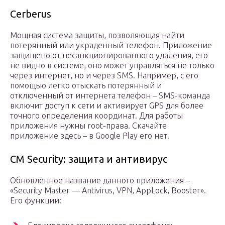
Cerberus
Мощная система защиты, позволяющая найти
потерянный или украденный телефон. Приложение
защищено от несанкционированного удаления, его
не видно в системе, оно может управляться не только
через интернет, но и через SMS. Например, с его
помощью легко отыскать потерянный и
отключенный от интернета телефон – SMS-команда
включит доступ к сети и активирует GPS для более
точного определения координат. Для работы
приложения нужны root-права. Скачайте
приложение здесь – в Google Play его нет.
CM Security: защита и антивирус
Обновлённое название данного приложения –
«Security Master — Antivirus, VPN, AppLock, Booster».
Его функции: