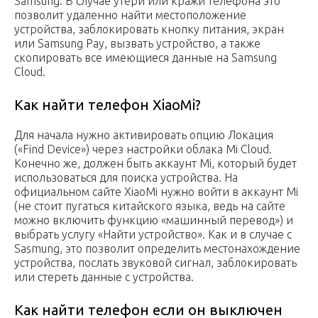
Samsung. В случае утери или кражи телефона это
позволит удаленно найти местоположение
устройства, заблокировать кнопку питания, экран
или Samsung Pay, вызвать устройство, а также
скопировать все имеющиеся данные на Samsung
Cloud.
Как найти телефон XiaoMi?
Для начала нужно активировать опцию Локация
(«Find Device») через настройки облака Mi Cloud.
Конечно же, должен быть аккаунт Mi, который будет
использоваться для поиска устройства. На
официальном сайте XiaoMi нужно войти в аккаунт Mi
(не стоит пугаться китайского языка, ведь на сайте
можно включить функцию «машинный перевод») и
выбрать услугу «Найти устройство». Как и в случае с
Sasmung, это позволит определить местонахождение
устройства, послать звуковой сигнал, заблокировать
или стереть данные с устройства.
Как найти телефон если он выключен