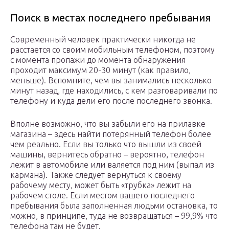
Поиск в местах последнего пребывания
Современный человек практически никогда не
расстается со своим мобильным телефоном, поэтому
с момента пропажи до момента обнаружения
проходит максимум 20-30 минут (как правило,
меньше). Вспомните, чем вы занимались несколько
минут назад, где находились, с кем разговаривали по
телефону и куда дели его после последнего звонка.
Вполне возможно, что вы забыли его на прилавке
магазина – здесь найти потерянный телефон более
чем реально. Если вы только что вышли из своей
машины, вернитесь обратно – вероятно, телефон
лежит в автомобиле или валяется под ним (выпал из
кармана). Также следует вернуться к своему
рабочему месту, может быть «трубка» лежит на
рабочем столе. Если местом вашего последнего
пребывания была заполненная людьми остановка, то
можно, в принципе, туда не возвращаться – 99,9% что
телефона там не будет.