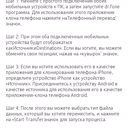
Шаг 1: Начните с простого подключения обоих
мобильных устройств к ПК, а затем запустите dr.fone
программа. Для использования этого приложения
клона телефона нажмите наТелефонный перевод’
значок.
Шаг 2: При этом оба подключенных мобильных
устройства будут отображаться
какИсточникиDestination». Если вы хотите, вы можете
обменять свои позиции, нажав на «кувырок’ значок.
Шаг 3: Если вы хотите использовать его в качестве
приложения для клонирования телефона iPhone,
определите устройство iPhone как устройство
«Источник». Присоединитесь к устройству Android в
качестве источника для использования его в качестве
приложения-клона телефона Android.
Шаг 4: После этого вы можете выбрать тип файла
данных, который вы хотите переместить, и нажмите
на «Start Transferзначок для запуска процесса.