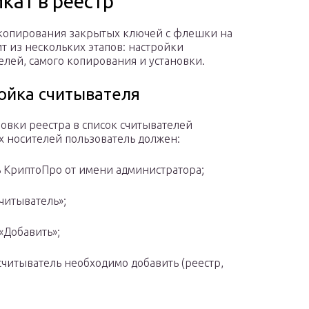
кат в реестр
копирования закрытых ключей с флешки на
ит из нескольких этапов: настройки
елей, самого копирования и установки.
ойка считывателя
новки реестра в список считывателей
 носителей пользователь должен:
ь КриптоПро от имени администратора;
читыватель»;
«Добавить»;
 считыватель необходимо добавить (реестр,
.