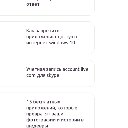
ответ
Как запретить
приложению доступ в
интернет windows 10
Учетная запись account live
com для skype
15 бесплатных
приложений, которые
превратят ваши
фотографии и истории в
шедевры