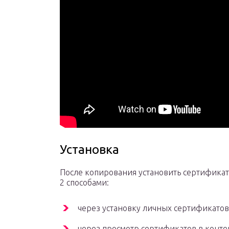
Установка
После копирования установить сертифика
2 способами:
через установку личных сертификатов
через просмотр сертификатов в конте