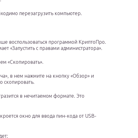
ходимо перезагрузить компьютер.
чше воспользоваться программой КриптоПро.
ает «Запустить с правами администратора».
мем «Скопировать».
а», в нем нажмите на кнопку «Обзор» и
о скопировать.
тразится в нечитаемом формате. Это
ткроется окно для ввода пин-кода от USB-
дет: