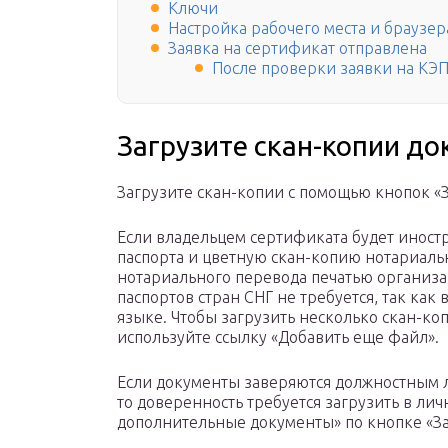
Ключи
Настройка рабочего места и браузер
Заявка на сертификат отправлена
После проверки заявки на КЭП
Загрузите скан-копии д
Загрузите скан-копии с помощью кнопок «З
Если владельцем сертификата будет иностр
паспорта и цветную скан-копию нотариаль
нотариального перевода печатью организа
паспортов стран СНГ не требуется, так как 
языке. Чтобы загрузить несколько скан-коп
используйте ссылку «Добавить еще файл».
Если документы заверяются должностным 
то доверенность требуется загрузить в лич
дополнительные документы» по кнопке «За