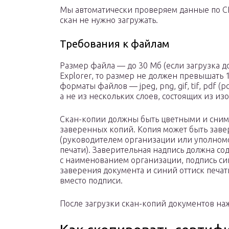
Мы автоматически проверяем данные по С
скан не нужно загружать.
Требования к файлам
Размер файла — до 30 Мб (если загрузка д
Explorer, то размер не должен превышать 1
форматы файлов — jpeg, png, gif, tif, pdf (
а не из нескольких слоев, состоящих из из
Скан-копии должны быть цветными и снима
заверенных копий. Копия может быть заве
(руководителем организации или уполном
печати). Заверительная надпись должна со
с наименованием организации, подпись си
заверения документа и синий оттиск печа
вместо подписи.
После загрузки скан-копий документов на