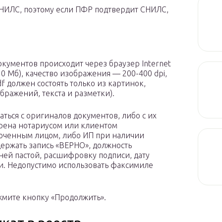
НИЛС, поэтому если ПФР подтвердит СНИЛС,
окументов происходит через браузер Internet
0 Мб), качество изображения — 200-400 dpi,
pdf должен состоять только из картинок,
ображений, текста и разметки).
ться с оригиналов документов, либо с их
рена нотариусом или клиентом
оченным лицом, либо ИП при наличии
держать запись «ВЕРНО», должность
ней пастой, расшифровку подписи, дату
ти. Недопустимо использовать факсимиле
жмите кнопку «Продолжить».