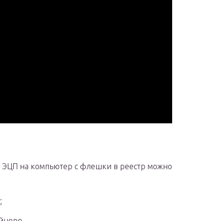
т ЭЦП на компьютер с флешки в реестр можно
;
йнере.