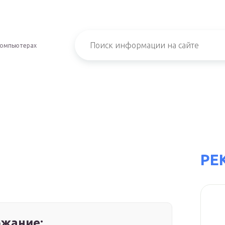
компьютерах
РЕ
жание: