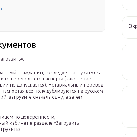
а
:
Окр
окументов
агрузить».
анный гражданин, то следует загрузить скан
ного перевода его паспорта (заверение
ции не допускается). Нотариальный перевод
в паспортах все поля дублируются на русском
ий, загрузите сначала одну, а затем
лицом по доверенности,
ный кабинет в разделе «Загрузить
грузить».