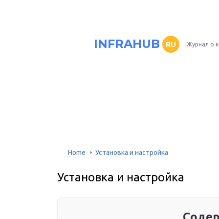
INFRAHUB
RU
Журнал о 
Home
Установка и настройка
Установка и настройка
Содер