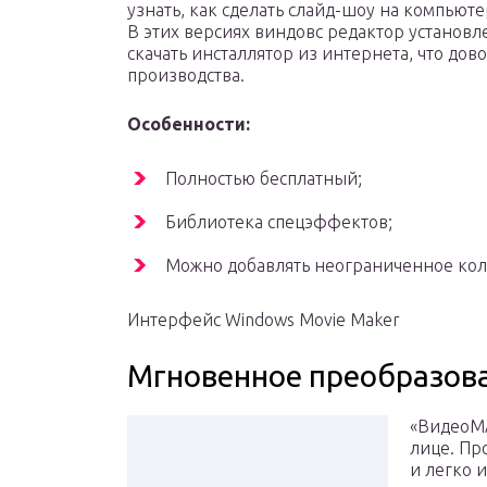
узнать, как сделать слайд-шоу на компьют
В этих версиях виндовс редактор установл
скачать инсталлятор из интернета, что дово
производства.
Особенности:
Полностью бесплатный;
Библиотека спецэффектов;
Можно добавлять неограниченное кол
Интерфейс Windows Movie Maker
Мгновенное преобразов
«ВидеоМА
лице. Пр
и легко 