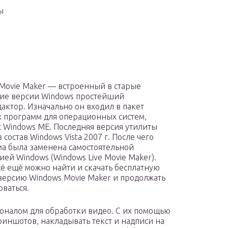
ы
Movie Maker — встроенный в старые
ие версии Windows простейший
актор. Изначально он входил в пакет
 программ для операционных систем,
с Windows ME. Последняя версия утилиты
 состав Windows Vista 2007 г. После чего
а была заменена самостоятельной
ией Windows (Windows Live Movie Maker).
сё ещё можно найти и скачать бесплатную
версию Windows Movie Maker и продолжать
оваться.
налом для обработки видео. С их помощью
риншотов, накладывать текст и надписи на