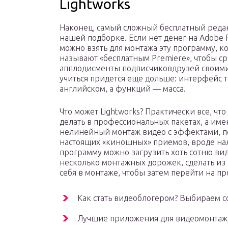
Lightworks
Наконец, самый сложный бесплатный реда
нашей подборке. Если нет денег на Adobe 
можно взять для монтажа эту программу, к
называют «бесплатным Premiere», чтобы с
апплодисменты подписчиковдрузей своими
учиться придется еще дольше: интерфейс т
английском, а функций — масса.
Что может Lightworks? Практически все, чт
делать в профессиональных пакетах, а им
нелинейный монтаж видео с эффектами, 
настоящих «киношных» приемов, вроде нал
программу можно загрузить хоть сотню вид
несколько монтажных дорожек, сделать из
себя в монтаже, чтобы затем перейти на пр
Как стать видеоблогером? Выбираем с
Лучшие приложения для видеомонтаж