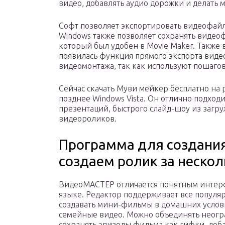
видео, добавлять аудио дорожки и делать
Софт позволяет экспортировать видеофайл
Windows также позволяет сохранять видео
который был удобен в Movie Maker. Также 
появилась функция прямого экспорта виде
видеомонтажа, так как используют пошаго
Сейчас скачать Муви мейкер бесплатно на 
позднее Windows Vista. Он отлично подход
презентаций, быстрого слайд-шоу из загр
видеороликов.
Программа для создани
создаем ролик за неско
ВидеоМАСТЕР отличается понятным интер
языке. Редактор поддерживает все популя
создавать мини-фильмы в домашних услов
семейные видео. Можно объединять неогр
сохранять эпизоды фильма как гифки, доб