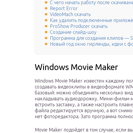
С чего начать работу после скачива
Report Error
VideoMach скачать
Как удалить подключенные приложе
ProShow Producer скачать
Создание слайд-шоу
Программа для создания клипов — S
Новый год окно гирлянды, идеи с ф
Windows Movie Maker
Windows Movie Maker известен каждому по
создавать видеоклипы в видеоформате WM
базовый: можно объединять несколько вид
накладывать аудиодорожку. Мини-фильм мо
встроить заставку, а также настроить пла
файла редактируется вручную, а вот снимок
нет фоторедактора. Зато программа полнос
Movie Maker подойдет в том случае, если вы