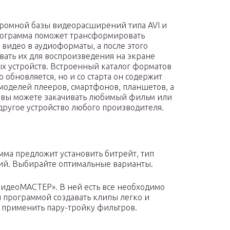
ромной базы видеорасширений типа AVI и
ограмма поможет трансформировать
 видео в аудиоформаты, а после этого
вать их для воспроизведения на экране
х устройств. Встроенный каталог форматов
о обновляется, но и со старта он содержит
моделей плееров, смартфонов, планшетов, а
у вы можете закачивать любимый фильм или
 другое устройство любого производителя.
ма предложит установить битрейт, тип
ий. Выбирайте оптимальные варианты.
идеоМАСТЕР». В ней есть все необходимо
й программой создавать клипы легко и
и применить пару-тройку фильтров.