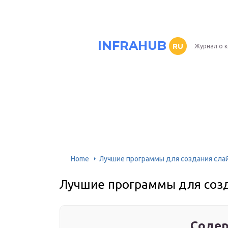
INFRAHUB
RU
Журнал о 
Home
Лучшие программы для создания сла
Лучшие программы для созд
Содер