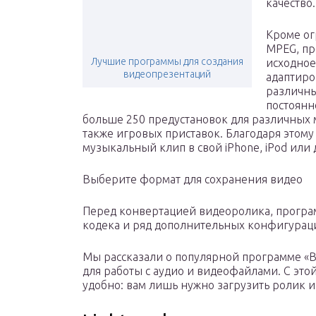
качество.
Кроме ог
MPEG, пр
Лучшие программы для создания
исходное
видеопрезентаций
адаптиро
различны
постоянн
больше 250 предустановок для различных 
также игровых приставок. Благодаря этом
музыкальный клип в свой iPhone, iPod или
Выберите формат для сохранения видео
Перед конвертацией видеоролика, програм
кодека и ряд дополнительных конфигурац
Мы рассказали о популярной программе «В
для работы с аудио и видеофайлами. С это
удобно: вам лишь нужно загрузить ролик 