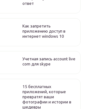
ответ
Как запретить
приложению доступ в
интернет windows 10
Учетная запись account live
com для skype
15 бесплатных
приложений, которые
превратят ваши
фотографии и истории в
шедевры