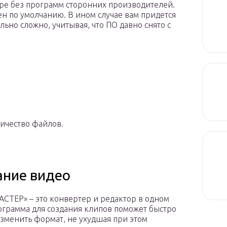
ере без программ сторонних производителей.
ен по умолчанию. В ином случае вам придется
льно сложно, учитывая, что ПО давно снято с
ичество файлов.
ание видео
СТЕР» – это конвертер и редактор в одном
ограмма для создания клипов поможет быстро
изменить формат, не ухудшая при этом