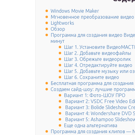
Windows Movie Maker
Мгновенное преобразование видео
Lightworks
Обзор
Программа для создания видео Виде
минут
Шаг 1. Установите ВидеоМАСТ
Шаг 2. Добавьте видеофайлы
Шаг 3. Обрежьте видеоролик
Шаг 4. Отредактируйте видео
Шаг 5. Добавьте музыку или о
Шаг 6. Сохраните видео
Бесплатная программа для создания
Создаем сайд-шоу: лучшие програм
Вариант 1: Фото-ШОУ ПРО
Вариант 2: VSDC Free Video Edi
Вариант 3: Bolide Slideshow Cr
Вариант 4: Wondershare DVD S
Вариант 5: Ashampoo Slideshow
Еще одна альтернатива
Программа для создания клипов — 